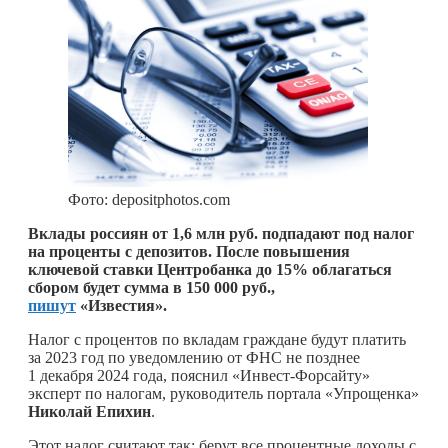
Фото: depositphotos.com
Вклады россиян от 1,6 млн руб. подпадают под налог
на проценты с депозитов. После повышения
ключевой ставки Центробанка до 15% облагаться
сбором будет сумма в 150 000 руб.,
пишут
«Известия».
Налог с процентов по вкладам граждане будут платить
за 2023 год по уведомлению от ФНС не позднее
1 декабря 2024 года, пояснил «Инвест-Форсайту»
эксперт по налогам, руководитель портала «Упрощенка»
Николай Епихин
.
Этот налог считают так: берут все процентные доходы с