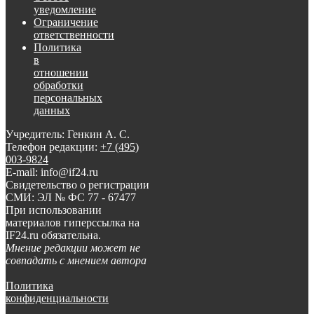
уведомление
Ограничение
ответственности
Политика
в
отношении
обработки
персональных
данных
Учредитель: Генкин А. С.
Телефон редакции:
+7 (495)
003-9824
E-mail: info@if24.ru
Свидетельство о регистрации
СМИ: ЭЛ № ФС 77 - 67477
При использовании
материалов гиперссылка на
IF24.ru обязательна.
Мнение редакции может не
совпадать с мнением автора
Политика
конфиденциальности