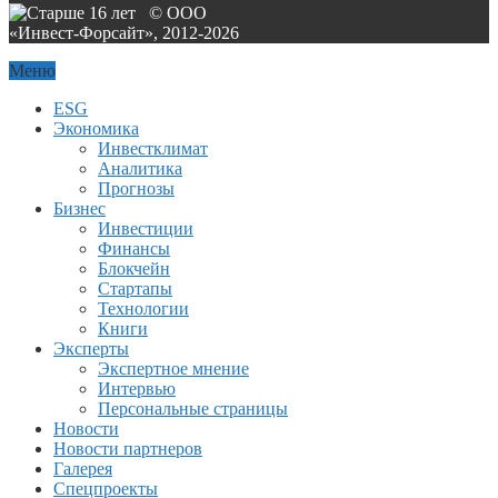
© ООО
«Инвест-Форсайт», 2012-
2026
Меню
ESG
Экономика
Инвестклимат
Аналитика
Прогнозы
Бизнес
Инвестиции
Финансы
Блокчейн
Стартапы
Технологии
Книги
Эксперты
Экспертное мнение
Интервью
Персональные страницы
Новости
Новости партнеров
Галерея
Спецпроекты