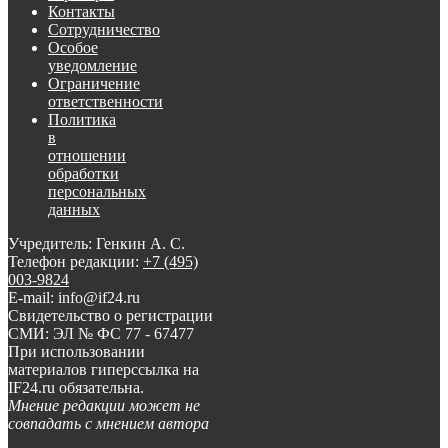
Контакты
Сотрудничество
Особое
уведомление
Ограничение
ответственности
Политика
в
отношении
обработки
персональных
данных
Учредитель: Генкин А. С.
Телефон редакции:
+7 (495)
003-9824
E-mail: info@if24.ru
Свидетельство о регистрации
СМИ: ЭЛ № ФС 77 - 67477
При использовании
материалов гиперссылка на
IF24.ru обязательна.
Мнение редакции может не
совпадать с мнением автора