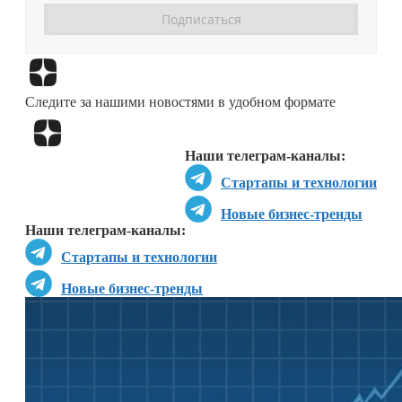
Перейти в
Дзен
Следите за нашими новостями в удобном формате
Перейти в
Дзен
Наши телеграм-каналы:
Стартапы и технологии
Новые бизнес-тренды
Наши телеграм-каналы:
Стартапы и технологии
Новые бизнес-тренды