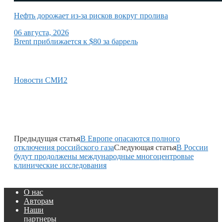
Нефть дорожает из-за рисков вокруг пролива
06 августа, 2026
Brent приближается к $80 за баррель
Новости СМИ2
Предыдущая статья
В Европе опасаются полного
отключения российского газа
Следующая статья
В России
будут продолжены международные многоцентровые
клинические исследования
О нас
Авторам
Наши
партнеры