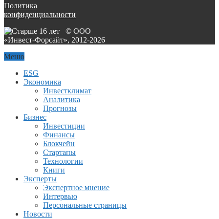
Политика
конфиденциальности
© ООО
«Инвест-Форсайт», 2012-
2026
Меню
ESG
Экономика
Инвестклимат
Аналитика
Прогнозы
Бизнес
Инвестиции
Финансы
Блокчейн
Стартапы
Технологии
Книги
Эксперты
Экспертное мнение
Интервью
Персональные страницы
Новости