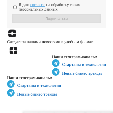
Я даю
согласие
на обработку своих
персональных данных.
Перейти в
Дзен
Следите за нашими новостями в удобном формате
Перейти в
Дзен
Наши телеграм-каналы:
Стартапы и технологии
Новые бизнес-тренды
Наши телеграм-каналы:
Стартапы и технологии
Новые бизнес-тренды