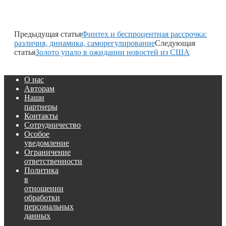
Предыдущая статья
Финтех и беспроцентная рассрочка:
различия, динамика, саморегулирование
Следующая
статья
Золото упало в ожидании новостей из США
О нас
Авторам
Наши
партнеры
Контакты
Сотрудничество
Особое
уведомление
Ограничение
ответственности
Политика
в
отношении
обработки
персональных
данных