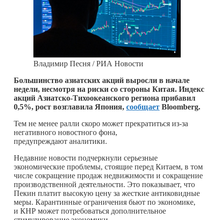
Владимир Песня / РИА Новости
Большинство азиатских акций выросли в начале
недели, несмотря на риски со стороны Китая. Индекс
акций Азиатско-Тихоокеанского региона прибавил
0,5%, рост возглавила Япония,
сообщает
Bloomberg.
Тем не менее ралли скоро может прекратиться из-за
негативного новостного фона,
предупреждают аналитики.
Недавние новости подчеркнули серьезные
экономические проблемы, стоящие перед Китаем, в том
числе сокращение продаж недвижимости и сокращение
производственной деятельности. Это показывает, что
Пекин платит высокую цену за жесткие антиковидные
меры. Карантинные ограничения бьют по экономике,
и КНР может потребоваться дополнительное
стимулирование экономики.