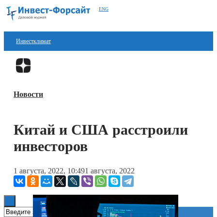
ENG
Инвестклимат
Финансы
Перейти в
Дзен
Инвестиции
Новости
Блокчейн
Стартапы
Китай и США расстроили
Технологии
инвесторов
ESG
1 августа, 2022, 10:49
1 августа, 2022
Книги