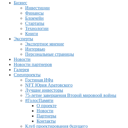
Бизнес
Инвестиции
Финансы
Блокчейн
Стартапы
Технологии
Книги
Эксперты
Экспертное мнение
Интервью
Персональные страницы
Новости
Новости партнеров
Галерея
Спецпроекты
Гостиная ИФа
NFT Юрия Аратовского
Лучшие инвесторы
75-летие завершения Второй мировоой войны
#ГолосПамяти
О проекте
Новости
Партнеры
Контакты
Клуб проектирования будущего