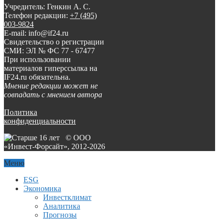
Учредитель: Генкин А. С.
Телефон редакции:
+7 (495)
003-9824
E-mail: info@if24.ru
Свидетельство о регистрации
СМИ: ЭЛ № ФС 77 - 67477
При использовании
материалов гиперссылка на
IF24.ru обязательна.
Мнение редакции может не
совпадать с мнением автора
Политика
конфиденциальности
© ООО
«Инвест-Форсайт», 2012-
2026
Меню
ESG
Экономика
Инвестклимат
Аналитика
Прогнозы