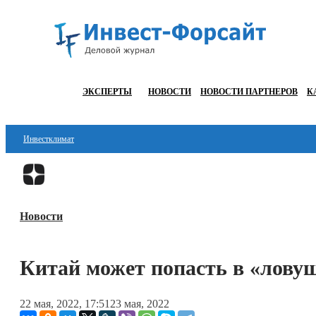
ЭКСПЕРТЫ
НОВОСТИ
НОВОСТИ ПАРТНЕРОВ
К
Инвестклимат
Финансы
Инвестиции
Новости
Блокчейн
Стартапы
Китай может попасть в «ловуш
Технологии
22 мая, 2022, 17:51
23 мая, 2022
ESG