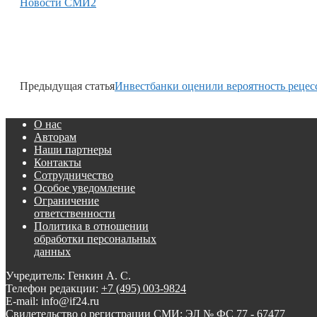
Новости СМИ2
Предыдущая статья
Инвестбанки оценили вероятность рецес
О нас
Авторам
Наши партнеры
Контакты
Сотрудничество
Особое уведомление
Ограничение
ответственности
Политика в отношении
обработки персональных
данных
Учредитель: Генкин А. С.
Телефон редакции:
+7 (495) 003-9824
E-mail: info@if24.ru
Свидетельство о регистрации СМИ: ЭЛ № ФС 77 - 67477