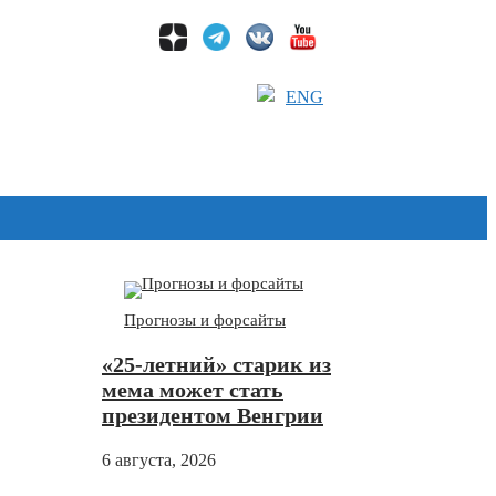
ENG
Дзен
Прогнозы и форсайты
«25-летний» старик из
мема может стать
президентом Венгрии
6 августа, 2026