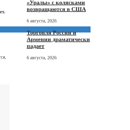
«Уралы» с колясками
возвращаются в США
ет.
6 августа, 2026
Торговля России и
Армении драматически
падает
ся,
6 августа, 2026