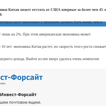
мики Китая может отстать от США впервые за более чем 45 л
g.
 которых рост экономики в принципе должен быть выше, чем в
у лишь на 2%. При этом американская экономика может
0 лет: экономика Китая растет, но скорость этого роста снижает
реднего дохода. Выйти из нее вверх удалось очень немногим
 Инвест-Форсайт
ашем почтовом ящике.