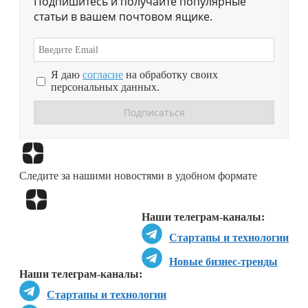
Подпишитесь и получайте популярные
статьи в вашем почтовом ящике.
Я даю
согласие
на обработку своих
персональных данных.
Перейти в
Дзен
Следите за нашими новостями в удобном формате
Перейти в
Дзен
Наши телеграм-каналы:
Стартапы и технологии
Новые бизнес-тренды
Наши телеграм-каналы:
Стартапы и технологии