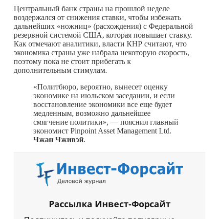
Центральный банк страны на прошлой неделе
воздержался от снижения ставки, чтобы избежать
дальнейших «ножниц» (расхождения) с Федеральной
резервной системой США, которая повышает ставку.
Как отмечают аналитики, власти КНР считают, что
экономика страны уже набрала некоторую скорость,
поэтому пока не стоит прибегать к
дополнительным стимулам.
«Политбюро, вероятно, вынесет оценку
экономике на июльском заседании, и если
восстановление экономики все еще будет
медленным, возможно дальнейшее
смягчение политики», — пояснил главный
экономист Pinpoint Asset Management Ltd.
Чжан Чживэй
.
Рассылка Инвест-Форсайт