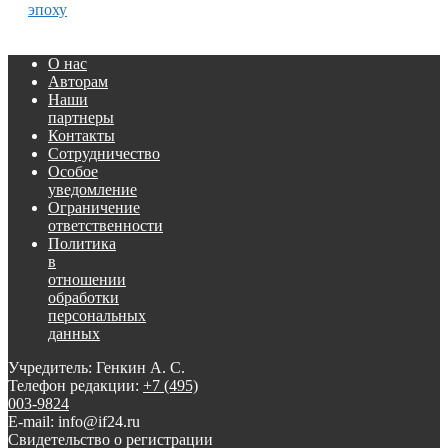
эпоху
О нас
Авторам
Наши
партнеры
Контакты
Сотрудничество
Особое
уведомление
Ограничение
ответственности
Политика
в
отношении
обработки
персональных
данных
Учредитель: Генкин А. С.
Телефон редакции:
+7 (495)
003-9824
E-mail: info@if24.ru
Свидетельство о регистрации