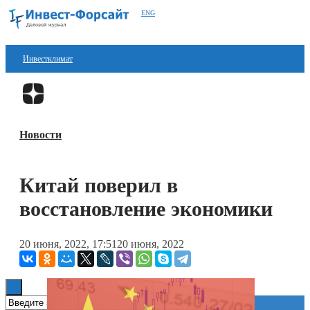
ENG
Инвестклимат
Финансы
Перейти в
Дзен
Инвестиции
Новости
Блокчейн
Стартапы
Китай поверил в
Технологии
восстановление экономики
ESG
20 июня, 2022, 17:51
20 июня, 2022
Книги