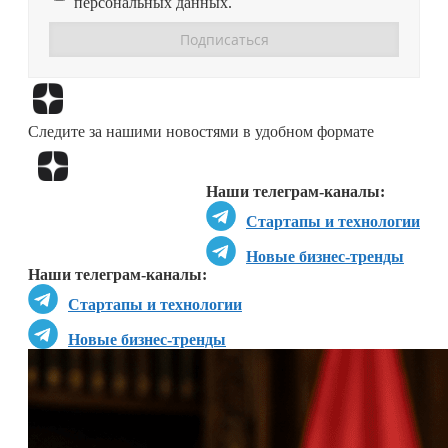
персональных данных.
Перейти в
Дзен
Следите за нашими новостями в удобном формате
Перейти в
Дзен
Наши телеграм-каналы:
Стартапы и технологии
Новые бизнес-тренды
Наши телеграм-каналы:
Стартапы и технологии
Новые бизнес-тренды