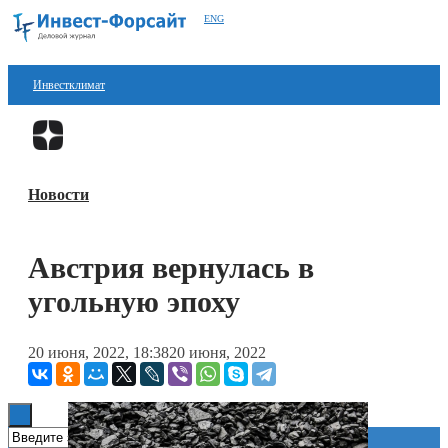
ENG
Инвестклимат
Финансы
Перейти в
Дзен
Инвестиции
Новости
Блокчейн
Стартапы
Австрия вернулась в
Технологии
угольную эпоху
ESG
20 июня, 2022, 18:38
20 июня, 2022
Книги