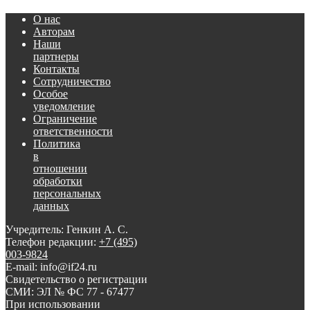
О нас
Авторам
Наши
партнеры
Контакты
Сотрудничество
Особое
уведомление
Ограничение
ответственности
Политика
в
отношении
обработки
персональных
данных
Учредитель: Генкин А. С.
Телефон редакции:
+7 (495)
003-9824
E-mail: info@if24.ru
Свидетельство о регистрации
СМИ: ЭЛ № ФС 77 - 67477
При использовании