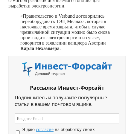
самого «грязного» ископаемого топлива для
выработки электроэнергии.
«Правительство и Verbund договорились
переоборудовать ТЭЦ Меллаха, которая в
настоящее время закрыта, чтобы в случае
чрезвычайной ситуации можно было снова
производить электроэнергию из угля», —
говорится в заявлении канцлера Австрии
Карла Нехаммера
.
Рассылка Инвест-Форсайт
Подпишитесь и получайте популярные
статьи в вашем почтовом ящике.
Я даю
согласие
на обработку своих