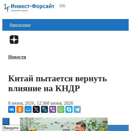
ENG
Инвестклимат
Финансы
Перейти в
Дзен
Инвестиции
Новости
Блокчейн
Стартапы
Китай пытается вернуть
Технологии
влияние на КНДР
ESG
8 июня, 2026, 12:36
8 июня, 2026
Книги