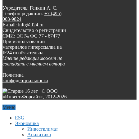
Учредитель: Генкин А. С.
Телефон редакции:
+7 (495)
003-9824
E-mail: info@if24.ru
Свидетельство о регистрации
СМИ: ЭЛ № ФС 77 - 67477
При использовании
материалов гиперссылка на
IF24.ru обязательна.
Мнение редакции может не
совпадать с мнением автора
Политика
конфиденциальности
© ООО
«Инвест-Форсайт», 2012-
2026
Меню
ESG
Экономика
Инвестклимат
Аналитика