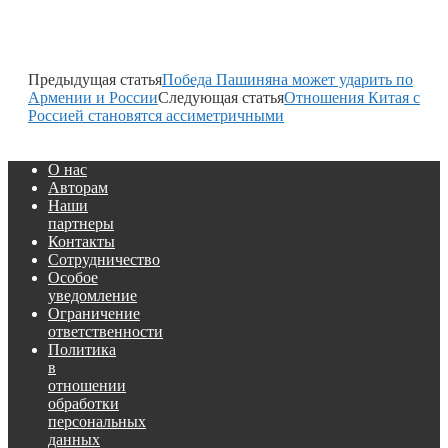
Предыдущая статья
Победа Пашиняна может ударить по
Армении и России
Следующая статья
Отношения Китая с
Россией становятся ассиметричными
О нас
Авторам
Наши
партнеры
Контакты
Сотрудничество
Особое
уведомление
Ограничение
ответственности
Политика
в
отношении
обработки
персональных
данных