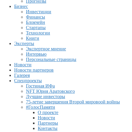
Прогнозы
Бизнес
Инвестиции
Финансы
Блокчейн
Стартапы
Технологии
Книги
Эксперты
Экспертное мнение
Интервью
Персональные страницы
Новости
Новости партнеров
Галерея
Спецпроекты
Гостиная ИФа
NFT Юрия Аратовского
Лучшие инвесторы
75-летие завершения Второй мировоой войны
#ГолосПамяти
О проекте
Новости
Партнеры
Контакты