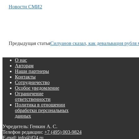
Новости СМИ2
Предыдущая статья
Силуанов сказал, как девальвация рубл
О нас
Авторам
Наши партнеры
Контакты
Сотрудничество
Особое уведомление
Ограничение
ответственности
Политика в отношении
обработки персональных
данных
Учредитель: Генкин А. С.
Телефон редакции:
+7 (495) 003-9824
E-mail: info@if24.ru