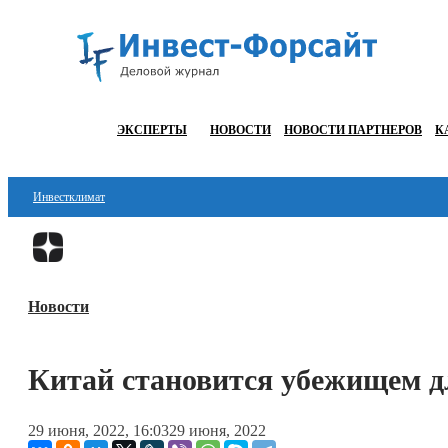
ЭКСПЕРТЫ
НОВОСТИ
НОВОСТИ ПАРТНЕРОВ
К
Инвестклимат
Финансы
Инвестиции
Новости
Блокчейн
Стартапы
Китай становится убежищем д
Технологии
29 июня, 2022, 16:03
29 июня, 2022
ESG