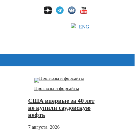
ENG
Дзен
Прогнозы и форсайты
США впервые за 40 лет
не купили саудовскую
нефть
7 августа, 2026