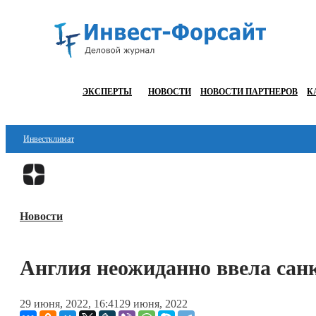
ЭКСПЕРТЫ
НОВОСТИ
НОВОСТИ ПАРТНЕРОВ
К
Инвестклимат
Финансы
Инвестиции
Новости
Блокчейн
Стартапы
Англия неожиданно ввела сан
Технологии
29 июня, 2022, 16:41
29 июня, 2022
ESG