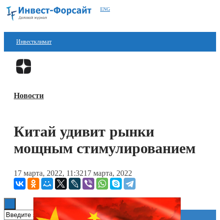
ENG
Инвестклимат
Финансы
Перейти в
Дзен
Инвестиции
Новости
Блокчейн
Стартапы
Китай удивит рынки
Технологии
мощным стимулированием
ESG
17 марта, 2022, 11:32
17 марта, 2022
Книги