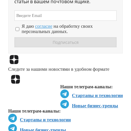
статьи в вашем почтовом ящике.
Я даю
согласие
на обработку своих
персональных данных.
Перейти в
Дзен
Следите за нашими новостями в удобном формате
Перейти в
Дзен
Наши телеграм-каналы:
Стартапы и технологии
Новые бизнес-тренды
Наши телеграм-каналы:
Стартапы и технологии
Новые бизнес-тренды