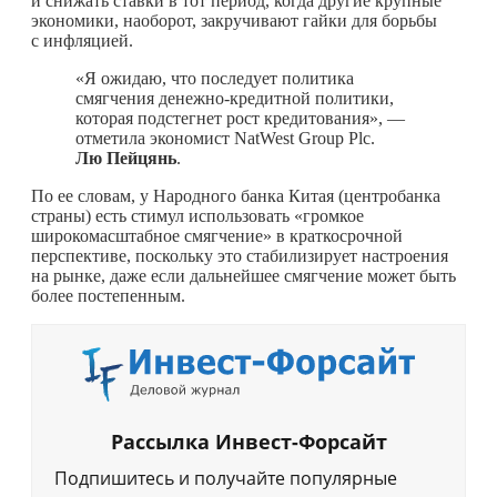
и снижать ставки в тот период, когда другие крупные
экономики, наоборот, закручивают гайки для борьбы
с инфляцией.
«Я ожидаю, что последует политика
смягчения денежно-кредитной политики,
которая подстегнет рост кредитования», —
отметила экономист NatWest Group Plc.
Лю Пейцянь
.
По ее словам, у Народного банка Китая (центробанка
страны) есть стимул использовать «громкое
широкомасштабное смягчение» в краткосрочной
перспективе, поскольку это стабилизирует настроения
на рынке, даже если дальнейшее смягчение может быть
более постепенным.
Рассылка Инвест-Форсайт
Подпишитесь и получайте популярные