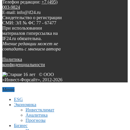
Телефон редакции:
+7 (495)
003-9824
E-mail: info@if24.ru
Свидетельство о регистрации
СМИ: ЭЛ № ФС 77 - 67477
При использовании
материалов гиперссылка на
IF24.ru обязательна.
Мнение редакции может не
совпадать с мнением автора
Политика
конфиденциальности
© ООО
«Инвест-Форсайт», 2012-
2026
Меню
ESG
Экономика
Инвестклимат
Аналитика
Прогнозы
Бизнес