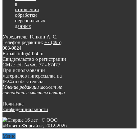
в
отношении
обработки
персональных
данных
Учредитель: Генкин А. С.
Телефон редакции:
+7 (495)
003-9824
E-mail: info@if24.ru
Свидетельство о регистрации
СМИ: ЭЛ № ФС 77 - 67477
При использовании
материалов гиперссылка на
IF24.ru обязательна.
Мнение редакции может не
совпадать с мнением автора
Политика
конфиденциальности
© ООО
«Инвест-Форсайт», 2012-
2026
Меню