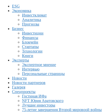
ESG
Экономика
Инвестклимат
Аналитика
Прогнозы
Бизнес
Инвестиции
Финансы
Блокчейн
Стартапы
Технологии
Книги
Эксперты
Экспертное мнение
Интервью
Персональные страницы
Новости
Новости партнеров
Галерея
Спецпроекты
Гостиная ИФа
NFT Юрия Аратовского
Лучшие инвесторы
75-летие завершения Второй мировоой войны