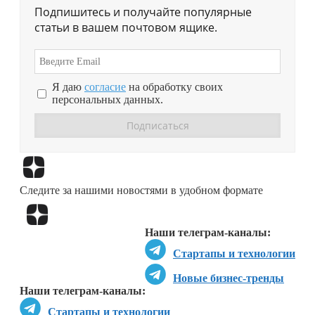
Подпишитесь и получайте популярные
статьи в вашем почтовом ящике.
Я даю
согласие
на обработку своих
персональных данных.
Перейти в
Дзен
Следите за нашими новостями в удобном формате
Перейти в
Дзен
Наши телеграм-каналы:
Стартапы и технологии
Новые бизнес-тренды
Наши телеграм-каналы:
Стартапы и технологии