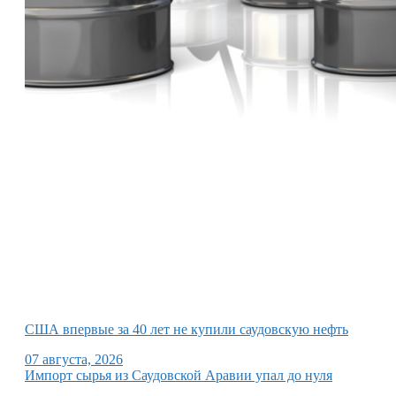
США впервые за 40 лет не купили саудовскую нефть
07 августа, 2026
Импорт сырья из Саудовской Аравии упал до нуля