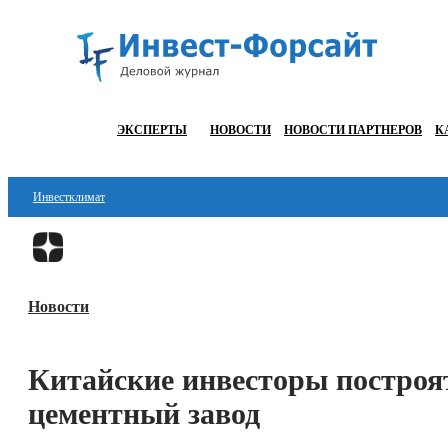
ЭКСПЕРТЫ
НОВОСТИ
НОВОСТИ ПАРТНЕРОВ
К
Инвестклимат
Финансы
Инвестиции
Новости
Блокчейн
Стартапы
Китайские инвесторы построя
Технологии
цементный завод
ESG