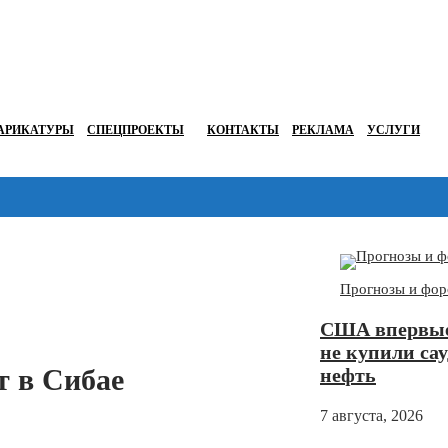
АРИКАТУРЫ
СПЕЦПРОЕКТЫ
КОНТАКТЫ
РЕКЛАМА
УСЛУГИ
Перейти в
Дзен
Прогнозы и фор
США впервые 
не купили са
т в Сибае
нефть
7 августа, 2026