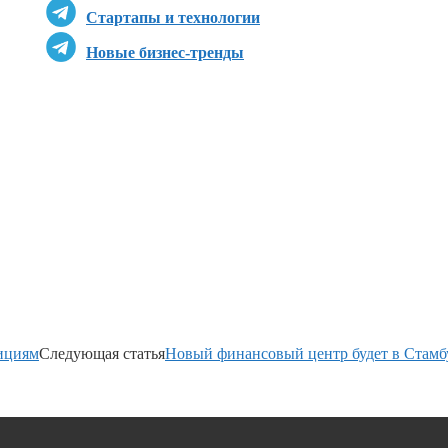
Стартапы и технологии
Новые бизнес-тренды
тициям
Следующая статья
Новый финансовый центр будет в Стамбул