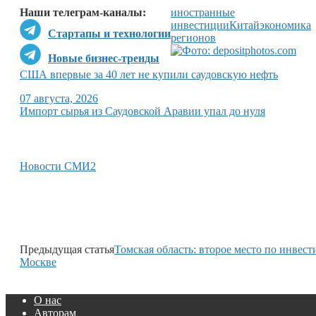
Наши телеграм-каналы:
иностранные
инвестиции
Китай
экономика
Стартапы и технологии
регионов
Новые бизнес-тренды
США впервые за 40 лет не купили саудовскую нефть
07 августа, 2026
Импорт сырья из Саудовской Аравии упал до нуля
Новости СМИ2
Предыдущая статья
Томская область: второе место по инвес
Москве
О нас
Авторам