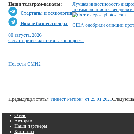
Наши телеграм-каналы:
Лучшая инвестновость дня
ро
промышленность
Свердловска
Стартапы и технологии
Новые бизнес-тренды
США одобрили санкции прот
08 августа, 2026
Сенат принял жесткий законопроект
Новости СМИ2
Предыдущая статья
“Инвест-Регион” от 25.01.2021
Следующая
О нас
Авторам
Наши партнеры
Контакты