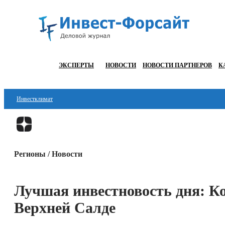
ЭКСПЕРТЫ
НОВОСТИ
НОВОСТИ ПАРТНЕРОВ
К
Инвестклимат
Финансы
Инвестиции
Регионы / Новости
Блокчейн
Стартапы
Лучшая инвестновость дня: Ко
Технологии
Верхней Салде
ESG