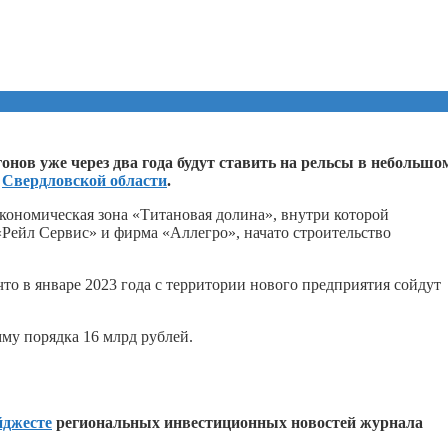
нов уже через два года будут ставить на рельсы в небольшо
в
Свердловской области
.
экономическая зона «Титановая долина», внутри которой
«Рейл Сервис» и фирма «Аллегро», начато строительство
что в январе 2023 года с территории нового предприятия сойдут
му порядка 16 млрд рублей.
йджесте
региональных инвестиционных новостей журнала