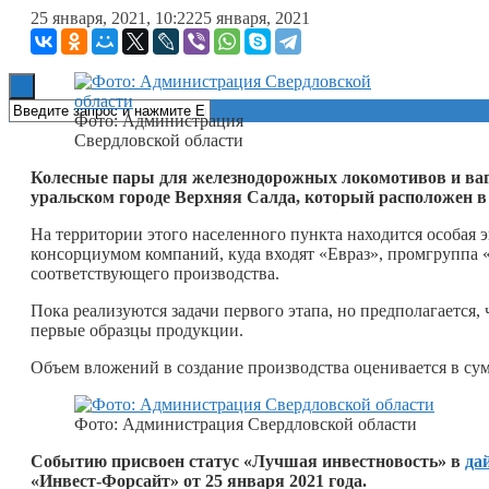
25 января, 2021, 10:22
25 января, 2021
Книги
Фото: Администрация
Свердловской области
Колесные пары для железнодорожных локомотивов и ваго
уральском городе Верхняя Салда, который расположен 
На территории этого населенного пункта находится особая 
консорциумом компаний, куда входят «Евраз», промгруппа 
соответствующего производства.
Пока реализуются задачи первого этапа, но предполагается, 
первые образцы продукции.
Объем вложений в создание производства оценивается в сум
Фото: Администрация Свердловской области
Событию присвоен статус «Лучшая инвестновость» в
да
«Инвест-Форсайт» от 25 января 2021 года.