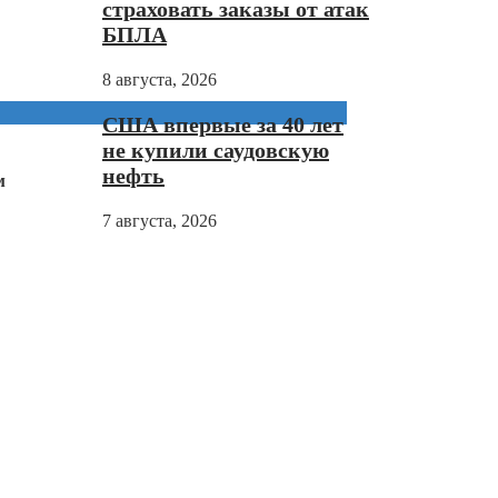
страховать заказы от атак
БПЛА
8 августа, 2026
США впервые за 40 лет
не купили саудовскую
нефть
м
7 августа, 2026