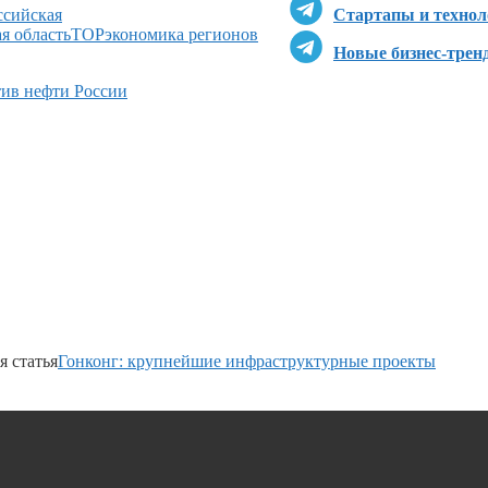
ссийская
Стартапы и технол
я область
ТОР
экономика регионов
Новые бизнес-трен
ив нефти России
 статья
Гонконг: крупнейшие инфраструктурные проекты