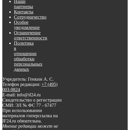
Наши
партнеры
Контакты
Сотрудничество
Особое
уведомление
Ограничение
ответственности
Политика
в
отношении
обработки
персональных
данных
Учредитель: Генкин А. С.
Телефон редакции:
+7 (495)
003-9824
E-mail: info@if24.ru
Свидетельство о регистрации
СМИ: ЭЛ № ФС 77 - 67477
При использовании
материалов гиперссылка на
IF24.ru обязательна.
Мнение редакции может не