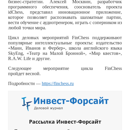
бизнес-стратегии. Алексей Москвин, разработчик
программного обеспечения, сооснователь проекта
idChess, представил инновационное приложение,
которое позволяет распознавать шахматные партии,
вести обучение с аудиотренером, играть с соперником из
любой точки мира.
Цикл деловых мероприятий FinChess поддерживают
популярные интеллектуальные проекты: издательство
«Манн, Иванов и Фербер», школа английского языка
SkyEng, «Театр на Малой Бронной», «Мир квестов»,
R.A.W. Life и другие.
Следующее мероприятие цикла FinChess
пройдет весной.
Подробности —
https://finchess.ru
Рассылка Инвест-Форсайт