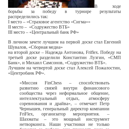
В ходе
борьбы за победу в турнире результаты
распределились так:
I место – «Страховое агентство «Сигма»»
II место – «Содружество ВТБ»
III место – «Центральный банк РФ»
В личном зачете лучшим на первой доске стал Евгений
Шувалов, «Сборная медиа»
на второй доске – Надежда Антонова, Friflex. Победу на
третьей доске разделили Константин Лузгин, «СМП
Банк», и Михаил Самсонов, «Содружество ВТБ».
Лучшим на четвертой доске стал Алексей Пожалостин,
«Центробанк РФ».
«Миссия FinChess – способствовать
развитию связей внутри финансового
сообщества через неформальное общение,
интеллектуальный отдых, атмосферу
соревнования и драйва», – отмечает Петр
Чернышев, генеральный директор компании
FriFlex, организатор мероприятия. –
Шахматы – это мощный инструмент
нетворкинга. Наши участники не только