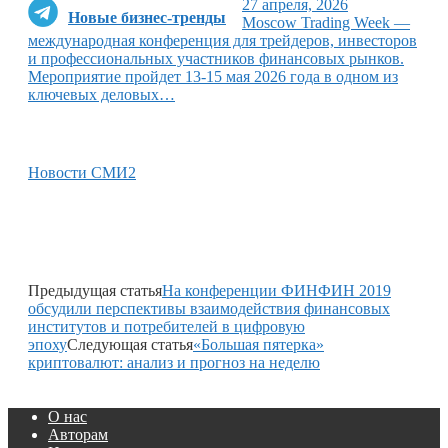
27 апреля, 2026
Новые бизнес-тренды
Moscow Trading Week —
международная конференция для трейдеров, инвесторов
и профессиональных участников финансовых рынков.
Мероприятие пройдет 13-15 мая 2026 года в одном из
ключевых деловых…
Новости СМИ2
Предыдущая статья
На конференции ФИНФИН 2019
обсудили перспективы взаимодействия финансовых
институтов и потребителей в цифровую
эпоху
Следующая статья
«Большая пятерка»
криптовалют: анализ и прогноз на неделю
О нас
Авторам