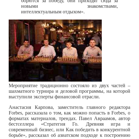
борются за победу, они приходят сюда за
новыми знакомствами,
интеллектуальным отдыхом».
Мероприятие традиционно состояло из двух частей –
шахматного турнира и деловой программы, на которой
выступили эксперты финансовой отрасли.
Анастасия Карпова, заместитель главного редактора
Forbes, рассказала о том, как можно попасть в Forbes, о
форматах материалов, трендах. Павел Авраамов, автор
бестселлера «Стратегия Го. Древняя игра и
современный бизнес, или Как победить в конкурентной
борьбе», рассказал об азиатском подходе к построению