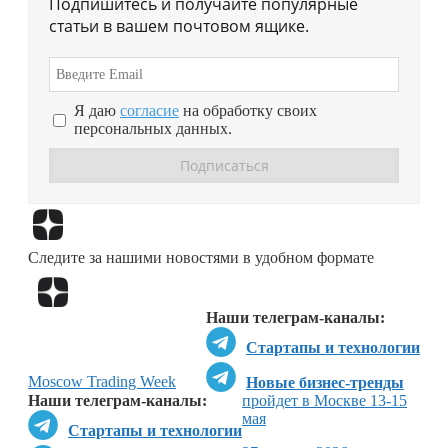
Подпишитесь и получайте популярные
статьи в вашем почтовом ящике.
Я даю
согласие
на обработку своих
персональных данных.
Перейти в
Дзен
Следите за нашими новостями в удобном формате
Перейти в
Дзен
Наши телеграм-каналы:
Стартапы и технологии
Moscow Trading Week
Новые бизнес-тренды
Наши телеграм-каналы:
пройдет в Москве 13-15
мая
Стартапы и технологии