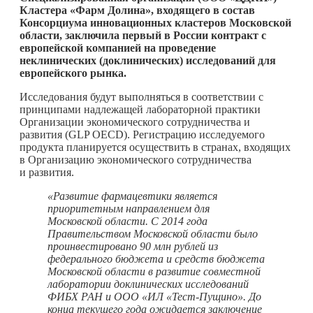
Кластера «Фарм Долина», входящего в состав
Консорциума инновационных кластеров Московской
области, заключила первый в России контракт с
европейской компанией на проведение
неклинических (доклинических) исследований для
европейского рынка.
Исследования будут выполняться в соответствии с
принципами надлежащей лабораторной практики
Организации экономического сотрудничества и
развития (GLP OECD). Регистрацию исследуемого
продукта планируется осуществить в странах, входящих
в Организацию экономического сотрудничества
и развития.
«Развитие фармацевтики является
приоритетным направлением для
Московской области. С 2014 года
Правительством Московской области было
проинвестировано 90 млн рублей из
федерального бюджета и средств бюджета
Московской области в развитие совместной
лаборатории доклинических исследований
ФИБХ РАН и ООО «ИЛ «Тест-Пущино». До
конца текущего года ожидается заключение