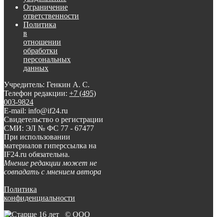
Ограничение
ответственности
Политика
в
отношении
обработки
персональных
данных
Учредитель: Генкин А. С.
Телефон редакции:
+7 (495)
003-9824
E-mail: info@if24.ru
Свидетельство о регистрации
СМИ: ЭЛ № ФС 77 - 67477
При использовании
материалов гиперссылка на
IF24.ru обязательна.
Мнение редакции может не
совпадать с мнением автора
Политика
конфиденциальности
© ООО