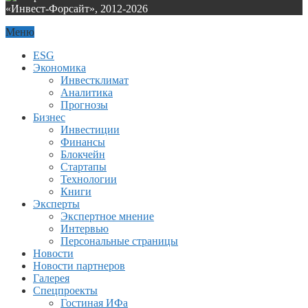
«Инвест-Форсайт», 2012-
2026
Меню
ESG
Экономика
Инвестклимат
Аналитика
Прогнозы
Бизнес
Инвестиции
Финансы
Блокчейн
Стартапы
Технологии
Книги
Эксперты
Экспертное мнение
Интервью
Персональные страницы
Новости
Новости партнеров
Галерея
Спецпроекты
Гостиная ИФа