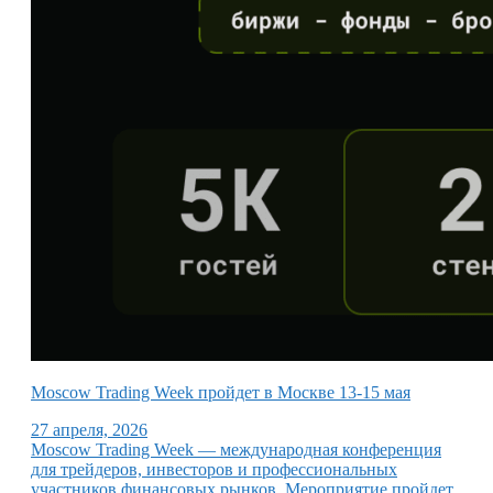
Moscow Trading Week пройдет в Москве 13-15 мая
27 апреля, 2026
Moscow Trading Week — международная конференция
для трейдеров, инвесторов и профессиональных
участников финансовых рынков. Мероприятие пройдет