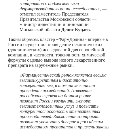
контрактов с подмосковными
фармпроизводителями на исследования»,
—
отметил заместитель Председателя
Правительства Московской области —
министр инвестиций и инноваций
Московской области
Денис Буцаев
.
Таким образом, кластер «ФармДолина» впервые в
России осуществил проведение неклинических
(доклинических) исследований для европейской
компании, в частности, токсичности химической
формулы с целью вывода нового лекарственного
препарата на зарубежные рынки.
«Фармацевтический рынок является весьма
высоконкурентным и достаточно
консервативным, в том числе в части
проведения исследований. Появление
российских игроков на данном рынке
позволит России увеличить экспорт
высокотехнологичных услуг и повысить
конкурентоспособность отечественных
производителей. Заключение контракта
позволит увеличить доверие к российским
исследованиям препаратов и привлечь заказы