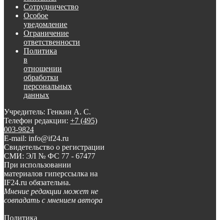
Сотрудничество
Особое
уведомление
Ограничение
ответственности
Политика
в
отношении
обработки
персональных
данных
Учредитель: Генкин А. С.
Телефон редакции:
+7 (495)
003-9824
E-mail: info@if24.ru
Свидетельство о регистрации
СМИ: ЭЛ № ФС 77 - 67477
При использовании
материалов гиперссылка на
IF24.ru обязательна.
Мнение редакции может не
совпадать с мнением автора
Политика