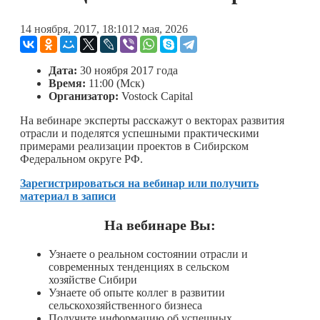
14 ноября, 2017, 18:10
12 мая, 2026
Дата:
30 ноября 2017 года
Время:
11:00 (Мск)
Организатор:
Vostock Capital
На вебинаре эксперты расскажут о векторах развития
отрасли и поделятся успешными практическими
примерами реализации проектов в Сибирском
Федеральном округе РФ.
Зарегистрироваться на вебинар или получить
материал в записи
На вебинаре Вы:
Узнаете о реальном состоянии отрасли и
современных тенденциях в сельском
хозяйстве Сибири
Узнаете об опыте коллег в развитии
сельскохозяйственного бизнеса
Получите информацию об успешных