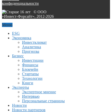
конфиденциальности
© ООО
«Инвест-Форсайт», 2012-
2026
Меню
ESG
Экономика
Инвестклимат
Аналитика
Прогнозы
Бизнес
Инвестиции
Финансы
Блокчейн
Стартапы
Технологии
Книги
Эксперты
Экспертное мнение
Интервью
Персональные страницы
Новости
Новости партнеров