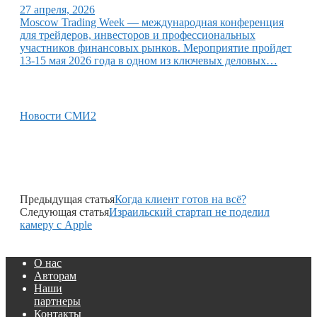
27 апреля, 2026
Moscow Trading Week — международная конференция
для трейдеров, инвесторов и профессиональных
участников финансовых рынков. Мероприятие пройдет
13-15 мая 2026 года в одном из ключевых деловых…
Новости СМИ2
Предыдущая статья
Когда клиент готов на всё?
Следующая статья
Израильский стартап не поделил
камеру с Apple
О нас
Авторам
Наши
партнеры
Контакты