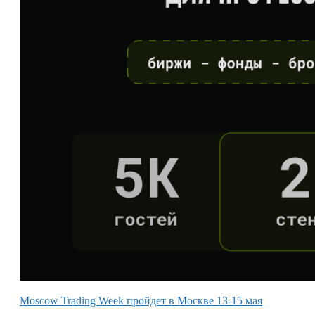
Moscow Trading Week пройдет в Москве 13-15 мая