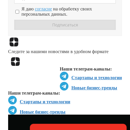
Я даю
согласие
на обработку своих
персональных данных.
Перейти в
Дзен
Следите за нашими новостями в удобном формате
Перейти в
Дзен
Наши телеграм-каналы:
Стартапы и технологии
Новые бизнес-тренды
Наши телеграм-каналы:
Стартапы и технологии
Новые бизнес-тренды