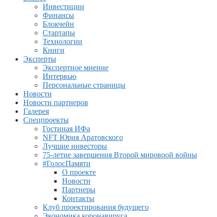
Инвестиции
Финансы
Блокчейн
Стартапы
Технологии
Книги
Эксперты
Экспертное мнение
Интервью
Персональные страницы
Новости
Новости партнеров
Галерея
Спецпроекты
Гостиная ИФа
NFT Юрия Аратовского
Лучшие инвесторы
75-летие завершения Второй мировоой войны
#ГолосПамяти
О проекте
Новости
Партнеры
Контакты
Клуб проектирования будущего
Экономика коронавируса