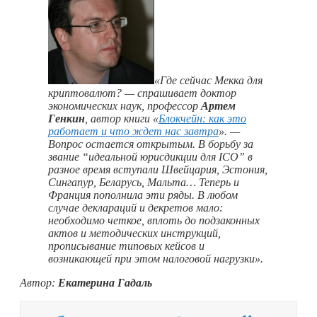
«Где сейчас Мекка для
криптовалют? — спрашивает доктор
экономических наук, профессор
Артем
Генкин
, автор книги «
Блокчейн: как это
работает и что ждет нас завтра
». —
Вопрос остается открытым. В борьбу за
звание “идеальной юрисдикции для
ICO
” в
разное время вступали Швейцария, Эстония,
Сингапур, Беларусь, Мальта… Теперь и
Франция пополнила эти ряды. В любом
случае деклараций и декретов мало:
необходимо четкое, вплоть до подзаконных
актов и методических инструкций,
прописывание типовых кейсов и
возникающей при этом налоговой нагрузки».
Автор:
Екатерина Гадаль