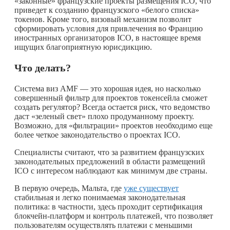
«законные» французские проекты размещения ICO, что
приведет к созданию французского «белого списка»
токенов. Кроме того, визовый механизм позволит
сформировать условия для привлечения во Францию
иностранных организаторов ICO, в настоящее время
ищущих благоприятную юрисдикцию.
Что делать?
Система виз AMF — это хорошая идея, но насколько
совершенный фильтр для проектов токенсейла сможет
создать регулятор? Всегда остается риск, что ведомство
даст «зеленый свет» плохо продуманному проекту.
Возможно, для «фильтрации» проектов необходимо еще
более четкое законодательство о проектах ICO.
Специалисты считают, что за развитием французских
законодательных предложений в области размещений
ICO с интересом наблюдают как минимум две страны.
В первую очередь, Мальта, где
уже существует
стабильная и легко понимаемая законодательная
политика: в частности, здесь проходит сертификация
блокчейн-платформ и контроль платежей, что позволяет
пользователям осуществлять платежи с меньшими