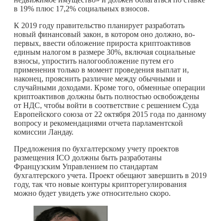
в 19% плюс 17,2% социальных взносов.
К 2019 году правительство планирует разработать
новый финансовый закон, в котором оно должно, во-
первых, ввести обложение прироста криптоактивов
единым налогом в размере 30%, включая социальные
взносы, упростить налогообложение путем его
применения только в момент проведения выплат и,
наконец, прояснить различие между обычными и
случайными доходами. Кроме того, обменные операции
криптоактивов должны быть полностью освобождены
от НДС, чтобы войти в соответствие с решением Суда
Европейского союза от 22 октября 2015 года по данному
вопросу и рекомендациями отчета парламентской
комиссии Ландау.
Предложения по бухгалтерскому учету проектов
размещения ICO должны быть разработаны
Французским Управлением по стандартам
бухгалтерского учета. Проект обещают завершить в 2019
году, так что новые контуры крипторегулирования
можно будет увидеть уже относительно скоро.