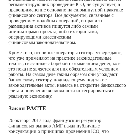
регламентирующих проведение ICO, не существует, а
правоприменение основано на сиюминутной практике
финансового сектора. Все документы, связанные с
проведением подобных операций, и правила
размещения активов пишутся либо самими
инициаторами проекта, либо их юристами,
оперирующими классическим
финансовым законодательством.
Кроме того, основные операторы сектора утверждают,
что уже применяют на практике законодательные
тексты, связанные с борьбой с отмыванием денег, хотя
это пока не является для них обязательным условием
работы. На самом деле таким образом они угождают
банковскому сектору, подпадающему под такие
законодательные акты, надеясь на открытие банковского
счета и получение возможности интегрироваться в
реальную экономику.
Закон P
ACTE
26 октября 2017 года французский регулятор
финансовых рынков AMF начал публичные
консультации о принципах проведения ICO, что