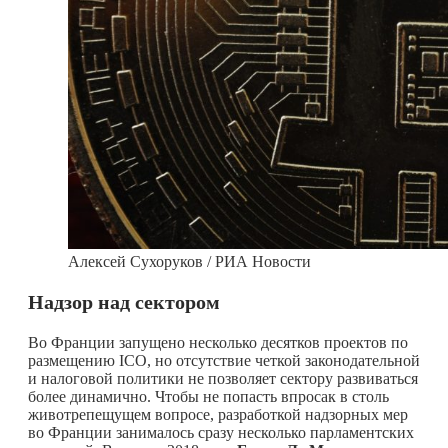
Алексей Сухоруков / РИА Новости
Надзор над сектором
Во Франции запущено несколько десятков проектов по
размещению ICO, но отсутствие четкой законодательной
и налоговой политики не позволяет сектору развиваться
более динамично. Чтобы не попасть впросак в столь
животрепещущем вопросе, разработкой надзорных мер
во Франции занималось сразу несколько парламентских