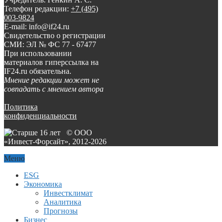
Телефон редакции:
+7 (495)
003-9824
E-mail: info@if24.ru
Свидетельство о регистрации
СМИ: ЭЛ № ФС 77 - 67477
При использовании
материалов гиперссылка на
IF24.ru обязательна.
Мнение редакции может не
совпадать с мнением автора
Политика
конфиденциальности
© ООО
«Инвест-Форсайт», 2012-
2026
Меню
ESG
Экономика
Инвестклимат
Аналитика
Прогнозы
Бизнес