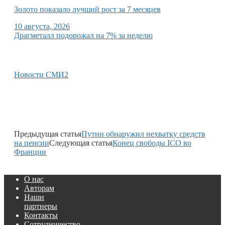
Золото показало лучший рост за 7 месяцев
10 августа, 2026
Драгметалл подорожал на 7% за неделю
Новости СМИ2
Предыдущая статья
Путин обнаружил нехватку средств
на пенсии
Следующая статья
Конец свободы ICO во
Франции
О нас
Авторам
Наши
партнеры
Контакты
Сотрудничество