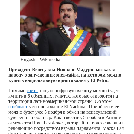
Hugoshi | Wikimedia
Президент Венесуэлы Николас Мадуро рассказал
народу о запуске интернет-сайта, на котором можно
купить национальную криптовалюту El Petro.
Помимо
сайта
, новую цифровую валюту можно будет
купить в 6 обменных пунктах, которые откроются на
территории латиноамериканской страны. Об этом
сообщает
местное издание El Nacional. Приобрести ее
можно будет уже 5 ноября в обмен на венесуэльский
суверенный боливар. Как известно, 5 ноября в Англии
отмечается Ночь Гая Фокса, который пытался совершить
революцию посредством взрыва парламента. Маска Гая
Фокса используется в наше время как символ протеста