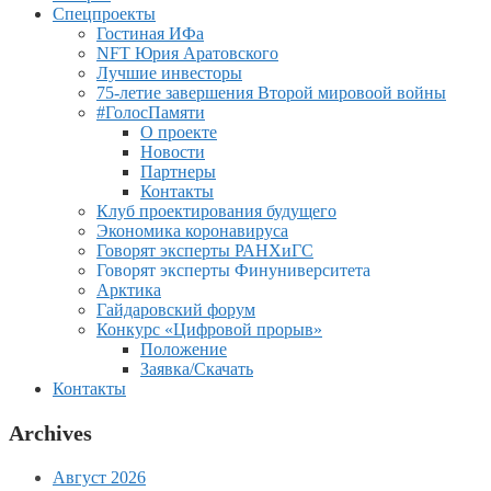
Спецпроекты
Гостиная ИФа
NFT Юрия Аратовского
Лучшие инвесторы
75-летие завершения Второй мировоой войны
#ГолосПамяти
О проекте
Новости
Партнеры
Контакты
Клуб проектирования будущего
Экономика коронавируса
Говорят эксперты РАНХиГС
Говорят эксперты Финуниверситета
Арктика
Гайдаровский форум
Конкурс «Цифровой прорыв»
Положение
Заявка/Скачать
Контакты
Archives
Август 2026