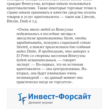
граждан Венесуэлы, которые начали пользоваться
криптовалютами. Также некоторые торговые точки в
стране начали принимать в качестве средства оплаты
товаров и услуг криптовалюты — такие как Litecoin,
Bitcoin, Dash и т.д.
«
Очень много людей из Венесуэлы
подключились в последние месяцы к
экосистеме криптовалюты Steem, чтобы
зарабатывать, пользуясь социальной сетью
Steemit, а также приложением для создания
видео Dtube. Я предполагаю, что интерес к
El Petro со стороны населения Венесуэлы
будет незначительным
, — говорит
эксперт. — Во-первых, это не истинная
криптовалюта — она централизована. Во-
вторых, она будет изначально очень
неликвидной — на данный момент она
практически нигде не торгуется».