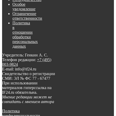
Особое
уведомление
Ограничение
ответственности
Политика
в
отношении
обработки
персональных
данных
Учредитель: Генкин А. С.
Телефон редакции:
+7 (495)
003-9824
E-mail: info@if24.ru
Свидетельство о регистрации
СМИ: ЭЛ № ФС 77 - 67477
При использовании
материалов гиперссылка на
IF24.ru обязательна.
Мнение редакции может не
совпадать с мнением автора
Политика
конфиденциальности