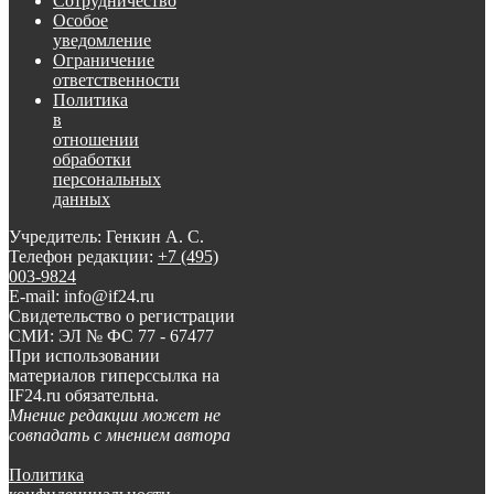
Сотрудничество
Особое
уведомление
Ограничение
ответственности
Политика
в
отношении
обработки
персональных
данных
Учредитель: Генкин А. С.
Телефон редакции:
+7 (495)
003-9824
E-mail: info@if24.ru
Свидетельство о регистрации
СМИ: ЭЛ № ФС 77 - 67477
При использовании
материалов гиперссылка на
IF24.ru обязательна.
Мнение редакции может не
совпадать с мнением автора
Политика