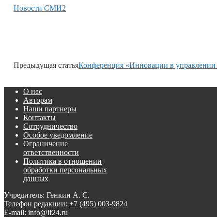
Новости СМИ2
Предыдущая статья
Конференция «Инновации в управлении
О нас
Авторам
Наши партнеры
Контакты
Сотрудничество
Особое уведомление
Ограничение
ответственности
Политика в отношении
обработки персональных
данных
Учредитель: Генкин А. С.
Телефон редакции:
+7 (495) 003-9824
E-mail: info@if24.ru