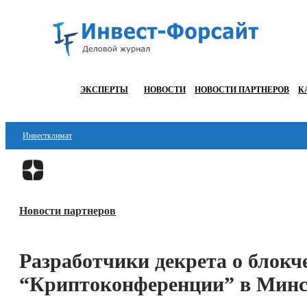
ЭКСПЕРТЫ
НОВОСТИ
НОВОСТИ ПАРТНЕРОВ
К
Инвестклимат
Финансы
Инвестиции
Новости партнеров
Блокчейн
Стартапы
Разработчики декрета о блокч
Технологии
“Криптоконференции” в Минс
ESG