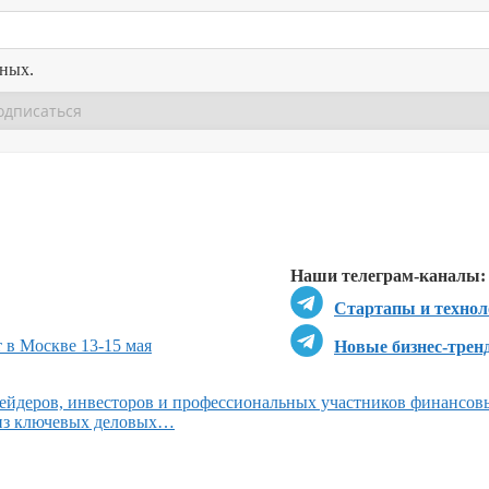
нных.
Перейти в
Перейти в
Д
Наши телеграм-каналы:
Стартапы и технол
 в Москве 13-15 мая
Новые бизнес-трен
ейдеров, инвесторов и профессиональных участников финансов
 из ключевых деловых…