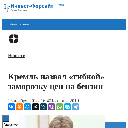
ENG
Инвестклимат
Финансы
Перейти в
Дзен
Инвестиции
Новости
Блокчейн
Стартапы
Кремль назвал «гибкой»
Технологии
заморозку цен на бензин
ESG
13 ноября, 2018, 16:40
18 июня, 2019
Книги