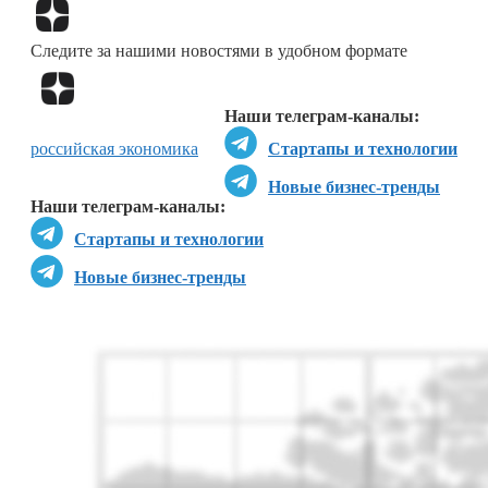
Перейти в
Дзен
Следите за нашими новостями в удобном формате
Перейти в
Дзен
Наши телеграм-каналы:
российская экономика
Стартапы и технологии
Новые бизнес-тренды
Наши телеграм-каналы:
Стартапы и технологии
Новые бизнес-тренды