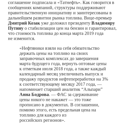
соглашение подписала и «Татнефть». Как говорится в
сообщениях компаний, структуры поддерживают
правительственную инициативу и заинтересованы в
дальнейшем развитии рынка топлива. Вице-премьер
Дмитрий Козак
уже доложил президенту
Владимиру
Путину
о стабилизации цен на бензин и гарантировал,
что стоимость топлива до конца марта 2019 года
не изменится.
«Нефтяники взяли на себя обязательство
держать цены на топливо на своих
заправочных комплексах до завершения
марта будущего года, вернуть оптовые цены
к отметкам июля 2018 года, а также каждый
календарный месяц увеличивать выпуск и
продажу продуктов нефтепереработки на 3%
к соответствующему месяцу 2017 года, —
напоминает старший аналитик “Альпари”
Анна Бодрова
. — ФАС за сдерживание
цены никого не накажет — это тоже
прописано в документах. В соглашении,
помимо этого, есть предельная цена на
топливо для каждого из
российских регионов».