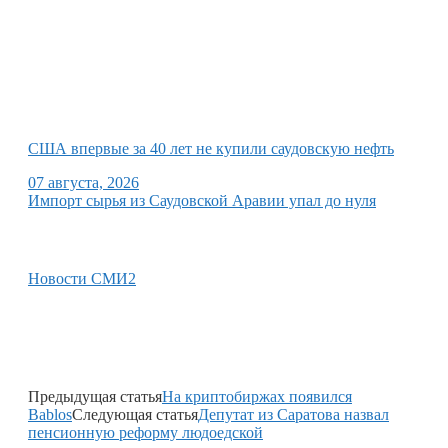
США впервые за 40 лет не купили саудовскую нефть
07 августа, 2026
Импорт сырья из Саудовской Аравии упал до нуля
Новости СМИ2
Предыдущая статья
На криптобиржах появился
Bablos
Следующая статья
Депутат из Саратова назвал
пенсионную реформу людоедской