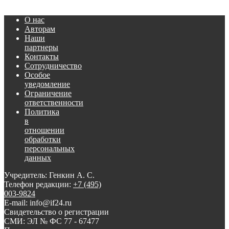
О нас
Авторам
Наши
партнеры
Контакты
Сотрудничество
Особое
уведомление
Ограничение
ответственности
Политика
в
отношении
обработки
персональных
данных
Учредитель: Генкин А. С.
Телефон редакции:
+7 (495)
003-9824
E-mail: info@if24.ru
Свидетельство о регистрации
СМИ: ЭЛ № ФС 77 - 67477