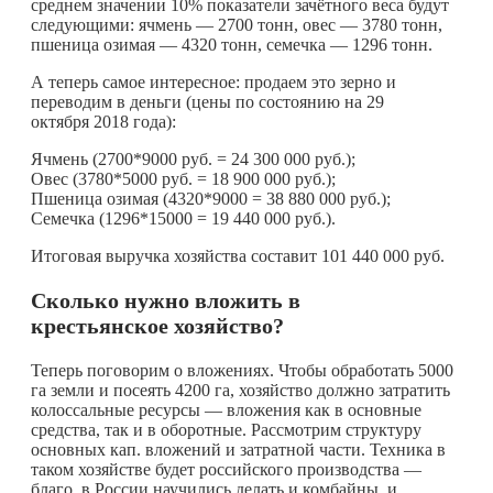
среднем значении 10% показатели зачётного веса будут
следующими: ячмень — 2700 тонн, овес — 3780 тонн,
пшеница озимая — 4320 тонн, семечка — 1296 тонн.
А теперь самое интересное: продаем это зерно и
переводим в деньги (цены по состоянию на 29
октября 2018 года):
Ячмень (2700*9000 руб. = 24 300 000 руб.);
Овес (3780*5000 руб. = 18 900 000 руб.);
Пшеница озимая (4320*9000 = 38 880 000 руб.);
Семечка (1296*15000 = 19 440 000 руб.).
Итоговая выручка хозяйства составит 101 440 000 руб.
Сколько нужно вложить в
крестьянское хозяйство?
Теперь поговорим о вложениях. Чтобы обработать 5000
га земли и посеять 4200 га, хозяйство должно затратить
колоссальные ресурсы — вложения как в основные
средства, так и в оборотные. Рассмотрим структуру
основных кап. вложений и затратной части. Техника в
таком хозяйстве будет российского производства —
благо, в России научились делать и комбайны, и