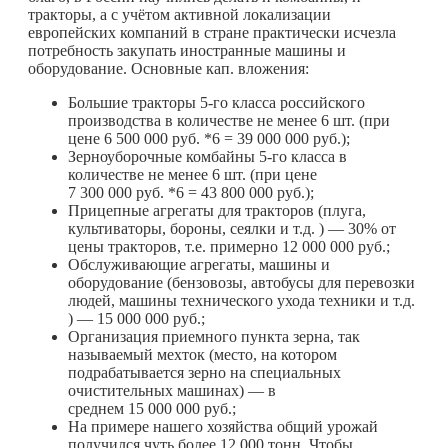
тракторы, а с учётом активной локализации
европейских компаний в стране практически исчезла
потребность закупать иностранные машины и
оборудование. Основные кап. вложения:
Большие тракторы 5-го класса российского
производства в количестве не менее 6 шт. (при
цене 6 500 000 руб. *6 = 39 000 000 руб.);
Зерноуборочные комбайны 5-го класса в
количестве не менее 6 шт. (при цене
7 300 000 руб. *6 = 43 800 000 руб.);
Прицепные агрегаты для тракторов (плуга,
культиваторы, бороны, сеялки и т.д. ) — 30% от
цены тракторов, т.е. примерно 12 000 000 руб.;
Обслуживающие агрегаты, машины и
оборудование (бензовозы, автобусы для перевозки
людей, машины технического ухода техники и т.д.
) — 15 000 000 руб.;
Организация приемного пункта зерна, так
называемый мехток (место, на котором
подрабатывается зерно на специальных
очистительных машинах) — в
среднем 15 000 000 руб.;
На примере нашего хозяйства общий урожай
получился чуть более 12 000 тонн. Чтобы