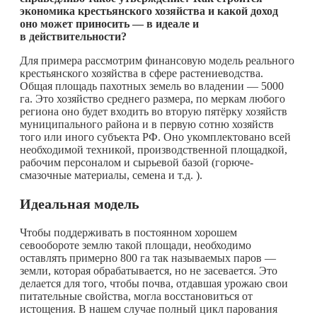
экономика крестьянского хозяйства и какой доход
оно может приносить — в идеале и
в действительности?
Для примера рассмотрим финансовую модель реального
крестьянского хозяйства в сфере растениеводства.
Общая площадь пахотных земель во владении — 5000
га. Это хозяйство среднего размера, по меркам любого
региона оно будет входить во вторую пятёрку хозяйств
муниципального района и в первую сотню хозяйств
того или иного субъекта РФ. Оно укомплектовано всей
необходимой техникой, производственной площадкой,
рабочим персоналом и сырьевой базой (горюче-
смазочные материалы, семена и т.д. ).
Идеальная модель
Чтобы поддерживать в постоянном хорошем
севообороте землю такой площади, необходимо
оставлять примерно 800 га так называемых паров —
земли, которая обрабатывается, но не засевается. Это
делается для того, чтобы почва, отдавшая урожаю свои
питательные свойства, могла восстановиться от
истощения. В нашем случае полный цикл парования