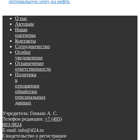
оптимальную цену на нефть
О нас
Авторам
Наши
партнеры
Контакты
Сотрудничество
Особое
уведомление
Ограничение
ответственности
Политика
в
отношении
обработки
персональных
данных
Учредитель: Генкин А. С.
Телефон редакции:
+7 (495)
003-9824
E-mail: info@if24.ru
Свидетельство о регистрации