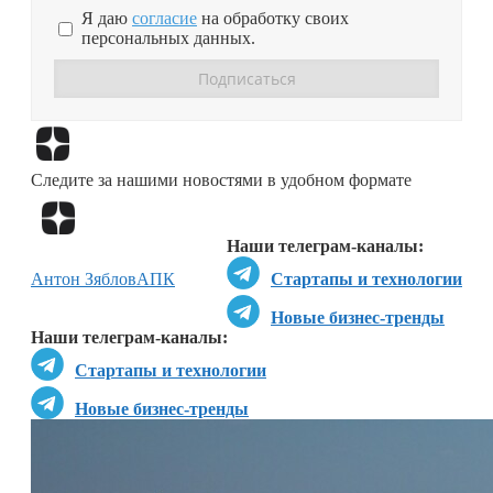
Я даю
согласие
на обработку своих
персональных данных.
Перейти в
Дзен
Следите за нашими новостями в удобном формате
Перейти в
Дзен
Наши телеграм-каналы:
Антон Зяблов
АПК
Стартапы и технологии
Новые бизнес-тренды
Наши телеграм-каналы:
Стартапы и технологии
Новые бизнес-тренды