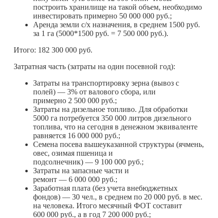
построить хранилище на такой объем, необходимо
инвестировать примерно 50 000 000 руб.;
Аренда земли с/х назначения, в среднем 1500 руб.
за 1 га (5000*1500 руб. = 7 500 000 руб.).
Итого: 182 300 000 руб.
Затратная часть (затраты на один посевной год):
Затраты на транспортировку зерна (вывоз с
полей) — 3% от валового сбора, или
примерно 2 500 000 руб.;
Затраты на дизельное топливо. Для обработки
5000 га потребуется 350 000 литров дизельного
топлива, что на сегодня в денежном эквиваленте
равняется 16 000 000 руб.;
Семена посева вышеуказанной структуры (ячмень,
овес, озимая пшеница и
подсолнечник) — 9 100 000 руб.;
Затраты на запасные части и
ремонт — 6 000 000 руб.;
Заработная плата (без учета внебюджетных
фондов) — 30 чел., в среднем по 20 000 руб. в мес.
на человека. Итого месячный ФОТ составит
600 000 руб., а в год 7 200 000 руб.;