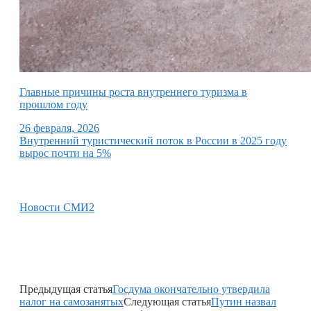
Главные причины роста внутреннего туризма в
прошлом году
26 февраля, 2026
Внутренний туристический поток в России в 2025 году
вырос почти на 5%
Новости СМИ2
Предыдущая статья
Госдума окончательно утвердила
налог на самозанятых
Следующая статья
Путин назвал