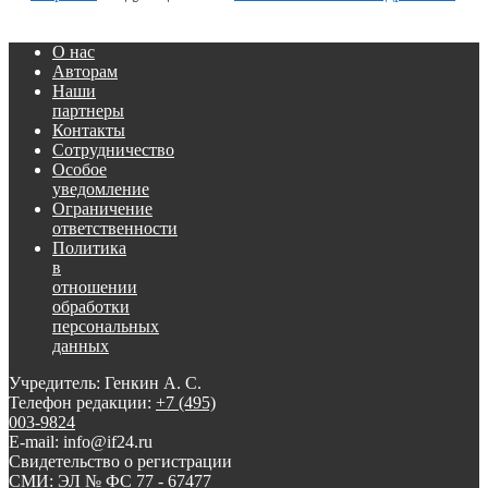
О нас
Авторам
Наши
партнеры
Контакты
Сотрудничество
Особое
уведомление
Ограничение
ответственности
Политика
в
отношении
обработки
персональных
данных
Учредитель: Генкин А. С.
Телефон редакции:
+7 (495)
003-9824
E-mail: info@if24.ru
Свидетельство о регистрации
СМИ: ЭЛ № ФС 77 - 67477