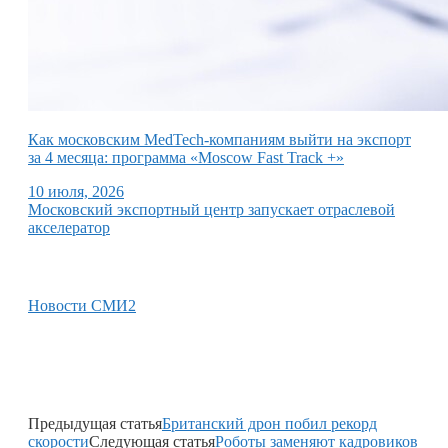
Как московским MedTech-компаниям выйти на экспорт
за 4 месяца: программа «Moscow Fast Track +»
10 июля, 2026
Московский экспортный центр запускает отраслевой
акселератор
Новости СМИ2
Предыдущая статья
Британский дрон побил рекорд
cкороcти
Следующая статья
Роботы заменяют кадровиков