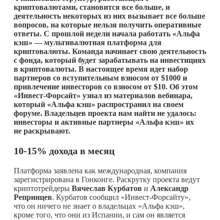
криптовалютами, становится все больше, и
деятельность некоторых из них вызывает все больше
вопросов, на которые нельзя получить оперативные
ответы. С прошлой недели начала работать «Альфа
кэш» — мультивалютная платформа для
криптовалюты. Команда начинает свою деятельность
с фонда, который будет зарабатывать на инвестициях
в криптовалюты. В настоящее время идет набор
партнеров со вступительным взносом от $1000 и
привлечение инвесторов со взносом от $10. Об этом
«Инвест-Форсайт» узнал из материалов вебинара,
который «Альфа кэш» распространил на своем
форуме. Владельцев проекта нам найти не удалось:
инвесторы и активные партнеры «Альфа кэш» их
не раскрывают.
10-15% дохода в месяц
Платформа заявлена как международная, компания
зарегистрирована в Гонконге. Раскрутку проекта ведут
криптотрейдеры
Вячеслав Курбатов
и
Александр
Репринцев
. Курбатов сообщил «Инвест-Форсайту»,
что он ничего не знает о владельцах «Альфа кэш»,
кроме того, что они из Испании, и сам он является