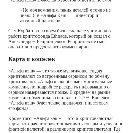
«Не моя компания, таких деталей я точно не
знаю. Я в «Альфа Кэш» — инвестор и
активный партнер».
Сам Курбатов на своем бизнес-канале упоминал о
работе криптофонда Ethtrade, который он создал с
Александром Репринцевым. Репринцев не смог
оперативно предоставить комментарии.
Карта и кошелек
«Альфа кэш» — это также мультикошелек для
криптовалют со встроенным сервисом по обмену
криптовалют. «Альфа кэш» обещает минимальные
комиссии, но подробнее раскрыть информацию о
сервисе намереваются позже. В среднем на рынке
комиссии обменников составляют 5-7%. Кошелек
«Альфа кэш» будет также предложен инвесторам
его фонда.
Кроме того, «Альфа кэш» — это и криптовалютная
карта, которая позволяет оплачивать товары и услуги не
фиатной валютой, а различными криптовалютами. Где