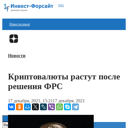
ENG
Инвестклимат
Финансы
Перейти в
Дзен
Инвестиции
Новости
Блокчейн
Стартапы
Криптовалюты растут после
Технологии
решения ФРС
ESG
17 декабря, 2021, 15:21
17 декабря, 2021
Книги