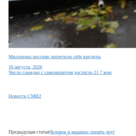
Миллионы россиян запретили себе кредиты
10 августа, 2026
Число граждан с самозапретом достигло 21,7 млн
Новости СМИ2
Предыдущая статья
Человек и машина: понять друг