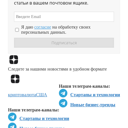
статьи в вашем почтовом ящике.
Я даю
согласие
на обработку своих
персональных данных.
Перейти в
Дзен
Следите за нашими новостями в удобном формате
Перейти в
Дзен
Наши телеграм-каналы:
криптовалюта
США
Стартапы и технологии
Новые бизнес-тренды
Наши телеграм-каналы:
Стартапы и технологии