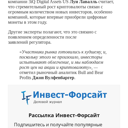
компании 3iQ Digital Assets US
Луи Лавалль
считает,
что стремительный рост криптовалюты связан с
огромным количеством новых инвесторов, особенно
компаний, которые впервые приобрели цифровые
монеты в этом году.
Другие эксперты полагают, что это связано с
появлением определенности после
заявлений регулятора.
«
Участники рынка готовились к худшему, и,
поскольку этого не произошло, инвесторы
испытывают облегчение, и мы наблюдаем
рост цен на акции и криптовалюту», —
отметил рыночный аналитик Bull and Bear
Profits
Джон Вулфенбаргер
.
Рассылка Инвест-Форсайт
Подпишитесь и получайте популярные