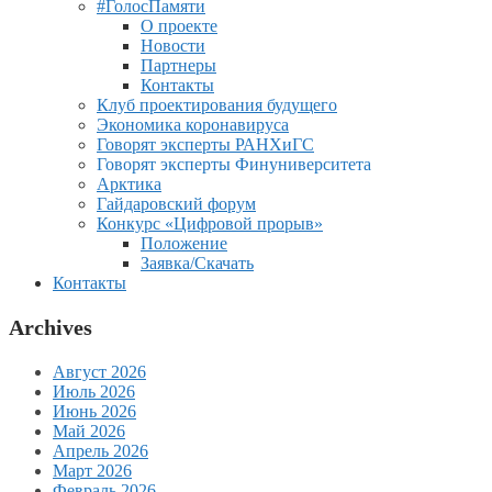
#ГолосПамяти
О проекте
Новости
Партнеры
Контакты
Клуб проектирования будущего
Экономика коронавируса
Говорят эксперты РАНХиГС
Говорят эксперты Финуниверситета
Арктика
Гайдаровский форум
Конкурс «Цифровой прорыв»
Положение
Заявка/Скачать
Контакты
Archives
Август 2026
Июль 2026
Июнь 2026
Май 2026
Апрель 2026
Март 2026
Февраль 2026