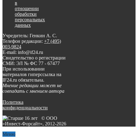
в
отношении
обработки
персональных
данных
Учредитель: Генкин А. С.
Телефон редакции:
+7 (495)
003-9824
E-mail: info@if24.ru
Свидетельство о регистрации
СМИ: ЭЛ № ФС 77 - 67477
При использовании
материалов гиперссылка на
IF24.ru обязательна.
Мнение редакции может не
совпадать с мнением автора
Политика
конфиденциальности
© ООО
«Инвест-Форсайт», 2012-
2026
Меню