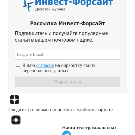
Рассылка Инвест-Форсайт
Подпишитесь и получайте популярные
статьи в вашем почтовом ящике.
Я даю
согласие
на обработку своих
персональных данных.
Перейти в
Дзен
Следите за нашими новостями в удобном формате
Перейти в
Дзен
Наши телеграм-каналы: