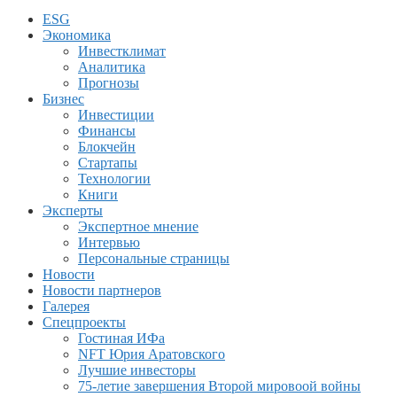
ESG
Экономика
Инвестклимат
Аналитика
Прогнозы
Бизнес
Инвестиции
Финансы
Блокчейн
Стартапы
Технологии
Книги
Эксперты
Экспертное мнение
Интервью
Персональные страницы
Новости
Новости партнеров
Галерея
Спецпроекты
Гостиная ИФа
NFT Юрия Аратовского
Лучшие инвесторы
75-летие завершения Второй мировоой войны