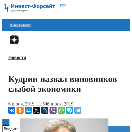
ENG
Инвестклимат
Финансы
Перейти в
Дзен
Инвестиции
Новости
Блокчейн
Стартапы
Кудрин назвал виновников
Технологии
слабой экономики
ESG
6 июня, 2019, 11:54
6 июня, 2019
Книги