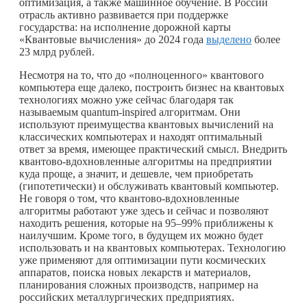
оптимизация, а также машинное обучение. В России
отрасль активно развивается при поддержке
государства: на исполнение дорожной карты
«Квантовые вычисления» до 2024 года
выделено
более
23 млрд рублей.
Несмотря на то, что до «полноценного» квантового
компьютера еще далеко, построить бизнес на квантовых
технологиях можно уже сейчас благодаря так
называемым quantum-inspired алгоритмам. Они
используют преимущества квантовых вычислений на
классических компьютерах и находят оптимальный
ответ за время, имеющее практический смысл. Внедрить
квантово-вдохновленные алгоритмы на предприятии
куда проще, а значит, и дешевле, чем приобретать
(гипотетически) и обслуживать квантовый компьютер.
Не говоря о том, что квантово-вдохновленные
алгоритмы работают уже здесь и сейчас и позволяют
находить решения, которые на 95–99% приближены к
наилучшим. Кроме того, в будущем их можно будет
использовать и на квантовых компьютерах. Технологию
уже применяют для оптимизации пути космических
аппаратов, поиска новых лекарств и материалов,
планирования сложных производств, например на
российских металлургических предприятиях.