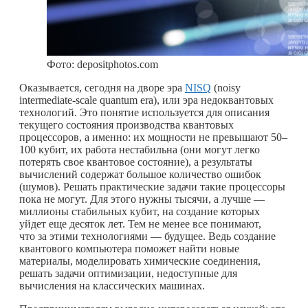
Фото: depositphotos.com
Оказывается, сегодня на дворе эра
NISQ
(noisy
intermediate-scale quantum era), или эра недоквантовых
технологий. Это понятие используется для описания
текущего состояния производства квантовых
процессоров, а именно: их мощности не превышают 50–
100 кубит, их работа нестабильна (они могут легко
потерять свое квантовое состояние), а результаты
вычислений содержат большое количество ошибок
(шумов). Решать практические задачи такие процессоры
пока не могут. Для этого нужны тысячи, а лучше —
миллионы стабильных кубит, на создание которых
уйдет еще десяток лет. Тем не менее все понимают,
что за этими технологиями — будущее. Ведь создание
квантового компьютера поможет найти новые
материалы, моделировать химические соединения,
решать задачи оптимизации, недоступные для
вычисления на классических машинах.