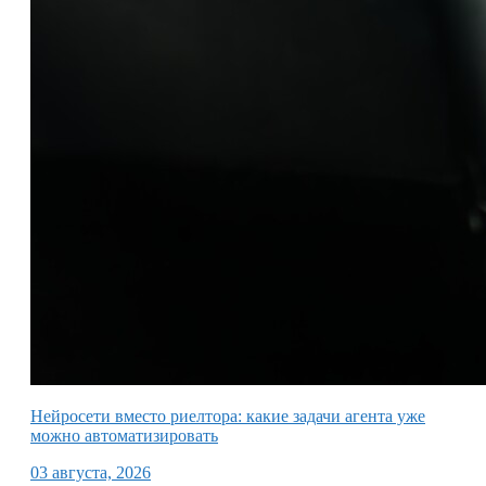
Нейросети вместо риелтора: какие задачи агента уже
можно автоматизировать
03 августа, 2026