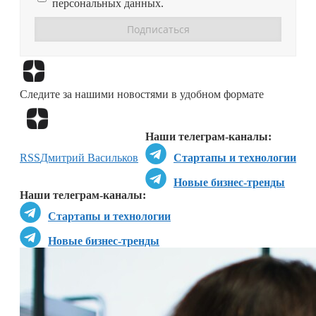
персональных данных.
Перейти в
Дзен
Следите за нашими новостями в удобном формате
Перейти в
Дзен
Наши телеграм-каналы:
RSS
Дмитрий Васильков
Стартапы и технологии
Новые бизнес-тренды
Наши телеграм-каналы:
Стартапы и технологии
Новые бизнес-тренды