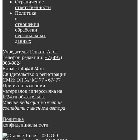
Ограничение
ответственности
Политика
в
отношении
обработки
персональных
данных
Учредитель: Генкин А. С.
Телефон редакции:
+7 (495)
003-9824
E-mail: info@if24.ru
Свидетельство о регистрации
СМИ: ЭЛ № ФС 77 - 67477
При использовании
материалов гиперссылка на
IF24.ru обязательна.
Мнение редакции может не
совпадать с мнением автора
Политика
конфиденциальности
© ООО