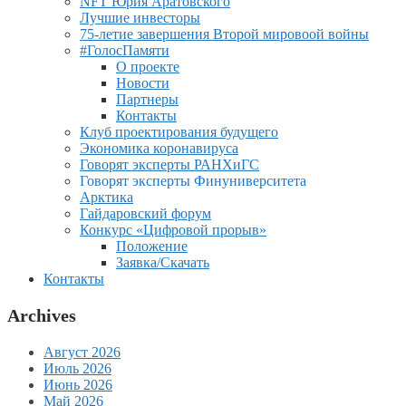
NFT Юрия Аратовского
Лучшие инвесторы
75-летие завершения Второй мировоой войны
#ГолосПамяти
О проекте
Новости
Партнеры
Контакты
Клуб проектирования будущего
Экономика коронавируса
Говорят эксперты РАНХиГС
Говорят эксперты Финуниверситета
Арктика
Гайдаровский форум
Конкурс «Цифровой прорыв»
Положение
Заявка/Скачать
Контакты
Archives
Август 2026
Июль 2026
Июнь 2026
Май 2026