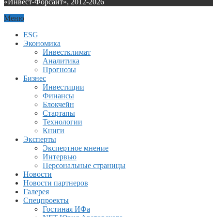
«Инвест-Форсайт», 2012-
2026
Меню
ESG
Экономика
Инвестклимат
Аналитика
Прогнозы
Бизнес
Инвестиции
Финансы
Блокчейн
Стартапы
Технологии
Книги
Эксперты
Экспертное мнение
Интервью
Персональные страницы
Новости
Новости партнеров
Галерея
Спецпроекты
Гостиная ИФа