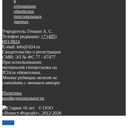
в
отношении
обработки
персональных
данных
Учредитель: Генкин А. С.
Телефон редакции:
+7 (495)
003-9824
E-mail: info@if24.ru
Свидетельство о регистрации
СМИ: ЭЛ № ФС 77 - 67477
При использовании
материалов гиперссылка на
IF24.ru обязательна.
Мнение редакции может не
совпадать с мнением автора
Политика
конфиденциальности
© ООО
«Инвест-Форсайт», 2012-
2026
Меню