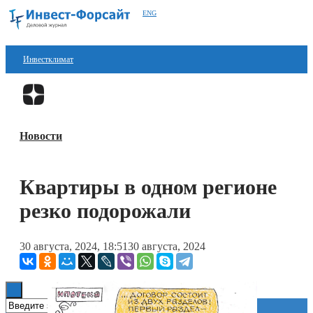
ENG
Инвестклимат
Финансы
Перейти в
Дзен
Инвестиции
Новости
Блокчейн
Стартапы
Квартиры в одном регионе
Технологии
резко подорожали
ESG
30 августа, 2024, 18:51
30 августа, 2024
Книги