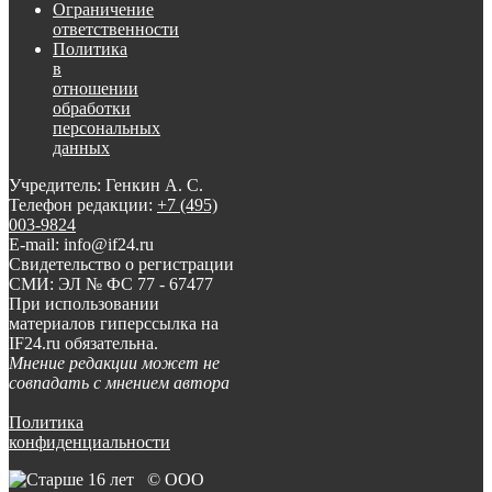
Ограничение
ответственности
Политика
в
отношении
обработки
персональных
данных
Учредитель: Генкин А. С.
Телефон редакции:
+7 (495)
003-9824
E-mail: info@if24.ru
Свидетельство о регистрации
СМИ: ЭЛ № ФС 77 - 67477
При использовании
материалов гиперссылка на
IF24.ru обязательна.
Мнение редакции может не
совпадать с мнением автора
Политика
конфиденциальности
© ООО