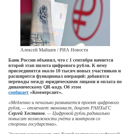
Алексей Майшев / РИА Новости
Банк России объявил, что с 1 сентября начнется
второй этап пилота цифрового рубля. К нему
присоединятся около 10 тысяч новых участников и
расширится функционал операций: добавятся
переводы между юридическими лицами и оплата по
динамическому QR-коду. Об этом
сообщает
«Коммерсант».
«Медленно и печально развивается проект цифрового
рубля, — отмечает экономист, доцент РАНХиГС
Сергей Хестанов
. — Цифровой рубль радикально
повысит возможности учёта и контроля со
стороны государства».