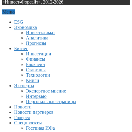
«Инвест-Форсайт», 2012-
2026
Меню
ESG
Экономика
Инвестклимат
Аналитика
Прогнозы
Бизнес
Инвестиции
Финансы
Блокчейн
Стартапы
Технологии
Книги
Эксперты
Экспертное мнение
Интервью
Персональные страницы
Новости
Новости партнеров
Галерея
Спецпроекты
Гостиная ИФа