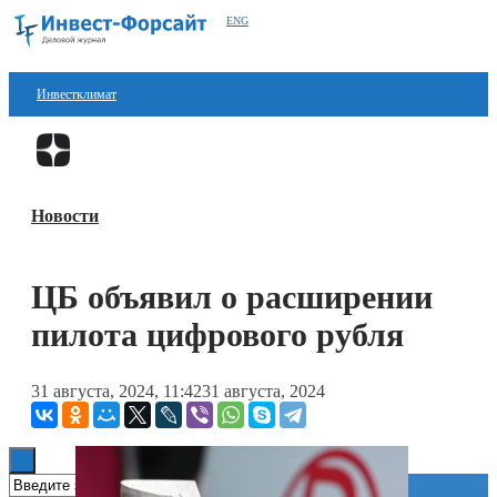
ENG
Инвестклимат
Финансы
Перейти в
Дзен
Инвестиции
Новости
Блокчейн
Стартапы
ЦБ объявил о расширении
Технологии
пилота цифрового рубля
ESG
31 августа, 2024, 11:42
31 августа, 2024
Книги