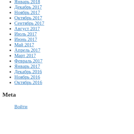
Январь 2018
Декабрь 2017
Ноябрь 2017
Октябрь 2017
Сентябрь 2017
Август 2017
Июль 2017
Июнь 2017
Май 2017
Апрель 2017
Март 2017
Февраль 2017
Январь 2017
Декабрь 2016
Ноябрь 2016
Октябрь 2016
Meta
Войти