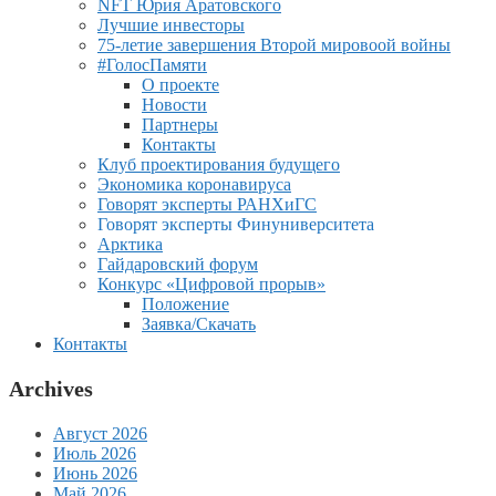
NFT Юрия Аратовского
Лучшие инвесторы
75-летие завершения Второй мировоой войны
#ГолосПамяти
О проекте
Новости
Партнеры
Контакты
Клуб проектирования будущего
Экономика коронавируса
Говорят эксперты РАНХиГС
Говорят эксперты Финуниверситета
Арктика
Гайдаровский форум
Конкурс «Цифровой прорыв»
Положение
Заявка/Скачать
Контакты
Archives
Август 2026
Июль 2026
Июнь 2026
Май 2026