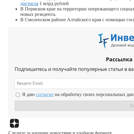
достигла
1 млрд рублей
В Пермском крае на территории опережающего социа
новых резидента.
В Смоленском районе Алтайского края с помощью го
Рассылка
Подпишитесь и получайте популярные статьи в в
Я даю
согласие
на обработку своих персональных да
Следите за нашими новостями в удобном формате