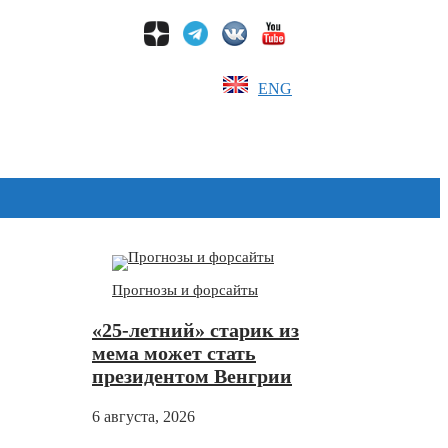
ENG
Дзен
Прогнозы и форсайты
«25-летний» старик из
мема может стать
президентом Венгрии
6 августа, 2026