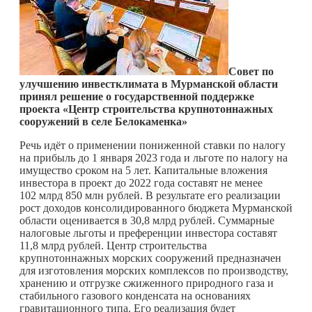
Совет по
улучшению инвестклимата в Мурманской области
принял решение о государственной поддержке
проекта «Центр строительства крупнотоннажных
сооружений в селе Белокаменка»
Речь идёт о применении пониженной ставки по налогу
на прибыль до 1 января 2023 года и льготе по налогу на
имущество сроком на 5 лет. Капитальные вложения
инвестора в проект до 2022 года составят не менее
102 млрд 850 млн рублей. В результате его реализации
рост доходов консолидированного бюджета Мурманской
области оценивается в 30,8 млрд рублей. Суммарные
налоговые льготы и преференции инвестора составят
11,8 млрд рублей. Центр строительства
крупнотоннажных морских сооружений предназначен
для изготовления морских комплексов по производству,
хранению и отгрузке сжиженного природного газа и
стабильного газового конденсата на основаниях
гравитационного типа. Его реализация будет