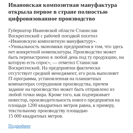
Ивановская композитная мануфактура
открыла первое в стране полностью
цифровизованное производство
Губернатор Ивановской области Станислав
Воскресенский с рабочей поездкой посетил
«Ивановскую композитную мануфактуру».
«Уникальность экономики предприятия в том, что здесь
нет конкретной номенклатуры. Производство может
быть перенастроено в любой день под ту продукцию, на
которую есть спрос», — отметил Станислав
Воскресенский. На предприятии фактически
отсутствует средний менеджмент, его роль выполняет
IT-программа, установленная на планшетных
компьютерах сотрудников производства, причем
задание на производство может быть отправлено из
любой точки мира. Кроме того, как подчеркивает
инвестор, производительность нового предприятия на
площади 1200 квадратных метров равна, к примеру,
текстильному производству площадью
15 000 квадратных метров.
Подробнее