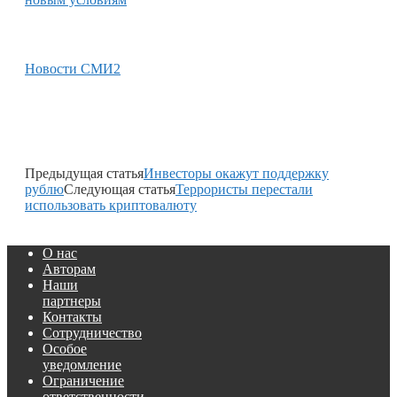
Новости СМИ2
Предыдущая статья
Инвесторы окажут поддержку
рублю
Следующая статья
Террористы перестали
использовать криптовалюту
О нас
Авторам
Наши
партнеры
Контакты
Сотрудничество
Особое
уведомление
Ограничение
ответственности