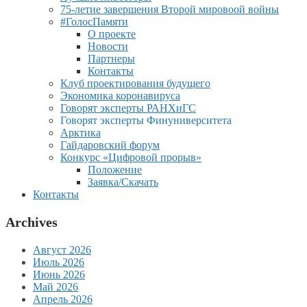
75-летие завершения Второй мировоой войны
#ГолосПамяти
О проекте
Новости
Партнеры
Контакты
Клуб проектирования будущего
Экономика коронавируса
Говорят эксперты РАНХиГС
Говорят эксперты Финуниверситета
Арктика
Гайдаровский форум
Конкурс «Цифровой прорыв»
Положение
Заявка/Скачать
Контакты
Archives
Август 2026
Июль 2026
Июнь 2026
Май 2026
Апрель 2026