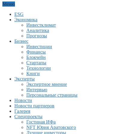
Меню
ESG
Экономика
Инвестклимат
Аналитика
Прогнозы
Бизнес
Инвестиции
Финансы
Блокчейн
Стартапы
Технологии
Книги
Эксперты
Экспертное мнение
Интервью
Персональные страницы
Новости
Новости партнеров
Галерея
Спецпроекты
Гостиная ИФа
NFT Юрия Аратовского
Лучшие инвесторы