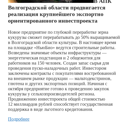
В АПК
Волгоградской области продвигается
реализация крупнейшего экспортно
ориентированного инвестпроекта
Новое предприятие по глубокой переработке зерна
кукурузы сможет перерабатывать до 50% выращиваемой
в Волгоградской области культуры. В настоящее время
на площадке «НьюБио» ведутся строительные работы.
Возведены значимые объекты инфраструктуры —
энергетическая подстанция и 2 общежития для
работников на 150 человек. Создан запас сырья для
проведения пуско-наладочных работ. Инвестором
заключены контракты с покупателями востребованной
на внешнем рынке продукции — мальтодекстринов,
глютена и других экспортных позиций. Начиная с
октября предприятие готово к проведению закупок
кукурузы у сельхозпроизводителей региона.
Продвижению инвестпроекта общей стоимостью
12 миллиардов рублей способствует государственная
поддержка в виде льготного кредитования.
Подробнее