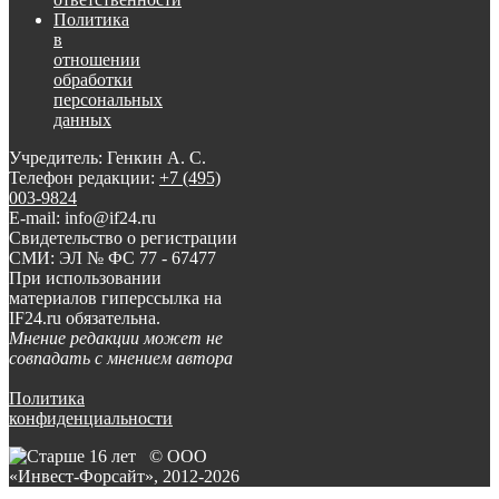
Политика
в
отношении
обработки
персональных
данных
Учредитель: Генкин А. С.
Телефон редакции:
+7 (495)
003-9824
E-mail: info@if24.ru
Свидетельство о регистрации
СМИ: ЭЛ № ФС 77 - 67477
При использовании
материалов гиперссылка на
IF24.ru обязательна.
Мнение редакции может не
совпадать с мнением автора
Политика
конфиденциальности
© ООО
«Инвест-Форсайт», 2012-
2026