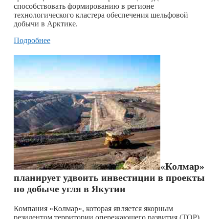
способствовать формированию в регионе
технологического кластера обеспечения шельфовой
добычи в Арктике.
Подробнее
«Колмар»
планирует удвоить инвестиции в проекты
по добыче угля в Якутии
Компания «Колмар», которая является якорным
резидентом территории опережающего развития (ТОР)