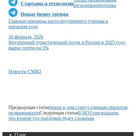
Стартапы и технологии
регионов
энергетика
Новые бизнес-тренды
Главные причины роста внутреннего туризма в
прошлом году
26 февраля, 2026
Внутренний туристический поток в России в 2025 году
вырос почти на 5%
Новости СМИ2
Предыдущая статья
Земля и дом станут единым объектом
недвижимости
Следующая статья
В ВОЗ предсказали,
что второй год пандемии будет сложным
О нас