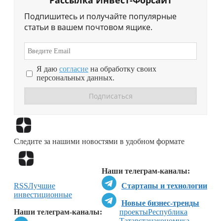
Рассылка Инвест-Форсайт
Подпишитесь и получайте популярные
статьи в вашем почтовом ящике.
Я даю
согласие
на обработку своих
персональных данных.
Перейти в
Дзен
Следите за нашими новостями в удобном формате
Перейти в
Дзен
Наши телеграм-каналы:
RSS
Лучшие
Стартапы и технологии
инвестиционные
Новые бизнес-тренды
Наши телеграм-каналы:
проекты
Республика
Татарстан
экономика