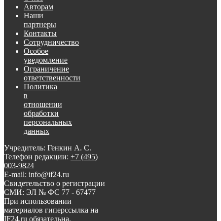
Авторам
Наши
партнеры
Контакты
Сотрудничество
Особое
уведомление
Ограничение
ответственности
Политика
в
отношении
обработки
персональных
данных
Учредитель: Генкин А. С.
Телефон редакции:
+7 (495)
003-9824
E-mail: info@if24.ru
Свидетельство о регистрации
СМИ: ЭЛ № ФС 77 - 67477
При использовании
материалов гиперссылка на
IF24.ru обязательна.