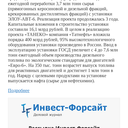
ежегодной переработки 3,7 млн тонн сырья
(прямогонных керосиновой и дизельной фракций,
крекированных дистиллятных фракций) с установки
ЭЛОУ-АВТ-6. Реализация проекта продолжалась 3 года.
Капитальные вложения в строительство установки
составили 16,1 млрд рублей. В целом в реализацию
проекта «ТАНЕКО» компания «Татнефть» вложила
порядка 400 млрд рублей, 95% высокотехнологичного
оборудования установки произведено в России. Ввод в
эксплуатацию установки ГОСД увеличит с 4 до 7,6 млн
тонн ежегодный объем производства дизельного
топлива по экологическим стандартам для двигателей
«Евро-6». На 350 тыс. тонн возрастет выпуск топлива
для реактивных двигателей и достигнет 1 млн тонн в
год. Наряду с целевыми продуктами на установке
выпускается нафта (сырье для нефтехимии).
Подробнее