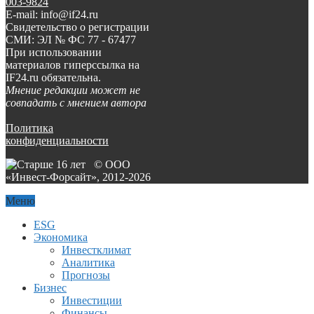
003-9824
E-mail: info@if24.ru
Свидетельство о регистрации
СМИ: ЭЛ № ФС 77 - 67477
При использовании
материалов гиперссылка на
IF24.ru обязательна.
Мнение редакции может не
совпадать с мнением автора
Политика
конфиденциальности
© ООО
«Инвест-Форсайт», 2012-
2026
Меню
ESG
Экономика
Инвестклимат
Аналитика
Прогнозы
Бизнес
Инвестиции
Финансы