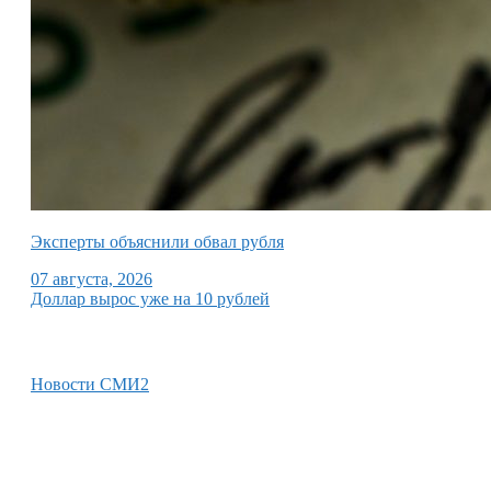
Эксперты объяснили обвал рубля
07 августа, 2026
Доллар вырос уже на 10 рублей
Новости СМИ2