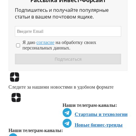
Рассылка Инвест-Форсайт
Подпишитесь и получайте популярные
статьи в вашем почтовом ящике.
Я даю
согласие
на обработку своих
персональных данных.
Перейти в
Дзен
Следите за нашими новостями в удобном формате
Перейти в
Дзен
Наши телеграм-каналы:
Стартапы и технологии
Новые бизнес-тренды
Наши телеграм-каналы: