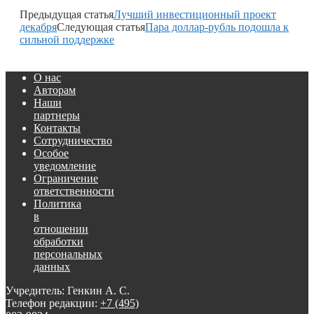
Предыдущая статья
Лучший инвестиционный проект
декабря
Следующая статья
Пара доллар-рубль подошла к
сильной поддержке
О нас
Авторам
Наши
партнеры
Контакты
Сотрудничество
Особое
уведомление
Ограничение
ответственности
Политика
в
отношении
обработки
персональных
данных
Учредитель: Генкин А. С.
Телефон редакции:
+7 (495)