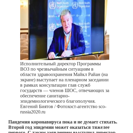
Исполнительный директор Программы
ВОЗ по чрезвычайным ситуациям в
области здравоохранения Майкл Райан (на
экране) выступает на пленарном заседании
в рамках консультации глав служб
государств — членов ШОС, отвечающих за
обеспечение санитарно-
эпидемиологического благополучия.
Евгений Биятов / Фотохост-агентство sco-
russia2020.ru
Пандемия коронавируса пока и не думает стихать.
Второй год эпидемии может оказаться тяжелее
первого. С таким заявлением выступил директор