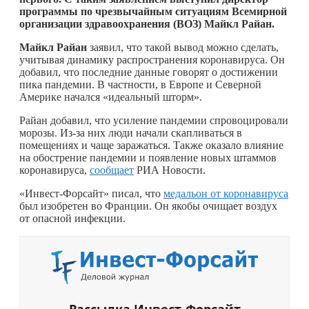
программы по чрезвычайным ситуациям Всемирной
организации здравоохранения (ВОЗ) Майкл Райан.
Майкл Райан
заявил, что такой вывод можно сделать,
учитывая динамику распространения коронавируса. Он
добавил, что последние данные говорят о достижении
пика пандемии. В частности, в Европе и Северной
Америке начался «идеальный шторм».
Райан добавил, что усиление пандемии спровоцировали
морозы. Из-за них люди начали скапливаться в
помещениях и чаще заражаться. Также оказало влияние
на обострение пандемии и появление новых штаммов
коронавируса,
сообщает
РИА Новости.
«Инвест-Форсайт» писал, что
медальон от коронавируса
был изобретен во Франции. Он якобы очищает воздух
от опасной инфекции.