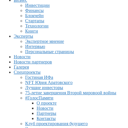
Бизнес
Инвестиции
Финансы
Блокчейн
Стартапы
Технологии
Книги
Эксперты
Экспертное мнение
Интервью
Персональные страницы
Новости
Новости партнеров
Галерея
Спецпроекты
Гостиная ИФа
NFT Юрия Аратовского
Лучшие инвесторы
75-летие завершения Второй мировоой войны
#ГолосПамяти
О проекте
Новости
Партнеры
Контакты
Клуб проектирования будущего