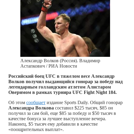
Александр Волков (Россия). Владимир
Астапкович / РИА Новости
Российский боец UFC в тяжелом весе Александр
Волков получил выдающийся гонорар за победу над
легендарным голландским атлетом Алистаром
Оверимом в рамках турнира UFC Fight Night 184.
Об этом
сообщает
издание Sports Daily. Общий гонорар
Александра Волкова
составил $225 тысяч, $85 он
получил за сам бой, еще $85 за победу и $50 тысяч в
качестве бонуса за лучшее выступление вечера.
Наконец, $5 тысяч ему добавили в качестве
«поощрительных выплат».