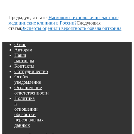
Предыдущая статья
Насколько технологичны частные
медицинские клиники в России?
Следующая
статья
Эксперты оценили вероятность обвала биткоина
О нас
Авторам
Наши
партнеры
Контакты
Сотрудничество
Особое
уведомление
Ограничение
ответственности
Политика
в
отношении
обработки
персональных
данных