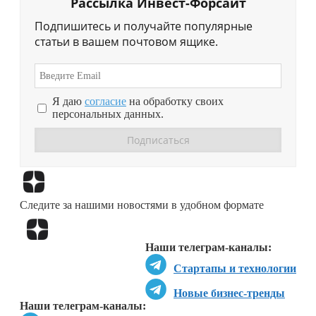
Рассылка Инвест-Форсайт
Подпишитесь и получайте популярные
статьи в вашем почтовом ящике.
Я даю
согласие
на обработку своих
персональных данных.
Перейти в
Дзен
Следите за нашими новостями в удобном формате
Перейти в
Дзен
Наши телеграм-каналы:
Стартапы и технологии
Новые бизнес-тренды
Наши телеграм-каналы: