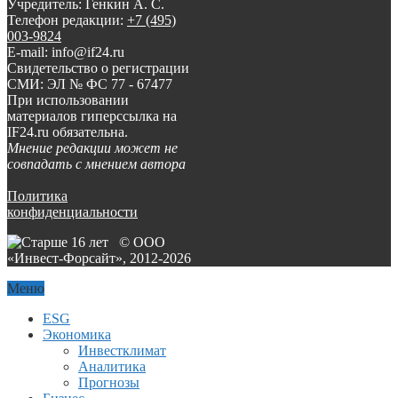
Учредитель: Генкин А. С.
Телефон редакции:
+7 (495)
003-9824
E-mail: info@if24.ru
Свидетельство о регистрации
СМИ: ЭЛ № ФС 77 - 67477
При использовании
материалов гиперссылка на
IF24.ru обязательна.
Мнение редакции может не
совпадать с мнением автора
Политика
конфиденциальности
© ООО
«Инвест-Форсайт», 2012-
2026
Меню
ESG
Экономика
Инвестклимат
Аналитика
Прогнозы