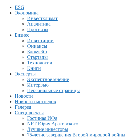
ESG
Экономика
Инвестклимат
Аналитика
Прогнозы
Бизнес
Инвестиции
Финансы
Блокчейн
Стартапы
Технологии
Книги
Эксперты
Экспертное мнение
Интервью
Персональные страницы
Новости
Новости партнеров
Галерея
Спецпроекты
Гостиная ИФа
NFT Юрия Аратовского
Лучшие инвесторы
75-летие завершения Второй мировоой войны