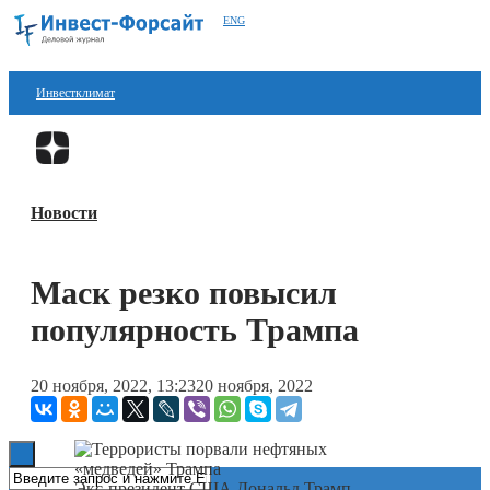
ENG
Инвестклимат
Финансы
Перейти в
Дзен
Инвестиции
Новости
Блокчейн
Стартапы
Маск резко повысил
Технологии
популярность Трампа
ESG
20 ноября, 2022, 13:23
20 ноября, 2022
Книги
Экс-президент США Дональд Трамп