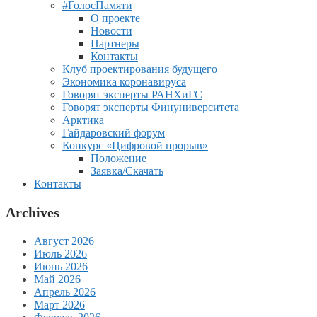
#ГолосПамяти
О проекте
Новости
Партнеры
Контакты
Клуб проектирования будущего
Экономика коронавируса
Говорят эксперты РАНХиГС
Говорят эксперты Финуниверситета
Арктика
Гайдаровский форум
Конкурс «Цифровой прорыв»
Положение
Заявка/Скачать
Контакты
Archives
Август 2026
Июль 2026
Июнь 2026
Май 2026
Апрель 2026
Март 2026