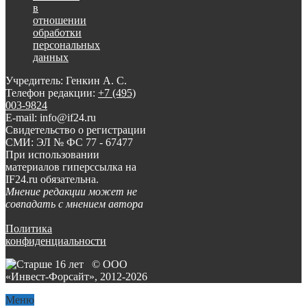
в
отношении
обработки
персональных
данных
Учредитель: Генкин А. С.
Телефон редакции:
+7 (495)
003-9824
E-mail: info@if24.ru
Свидетельство о регистрации
СМИ: ЭЛ № ФС 77 - 67477
При использовании
материалов гиперссылка на
IF24.ru обязательна.
Мнение редакции может не
совпадать с мнением автора
Политика
конфиденциальности
© ООО
«Инвест-Форсайт», 2012-
2026
Меню