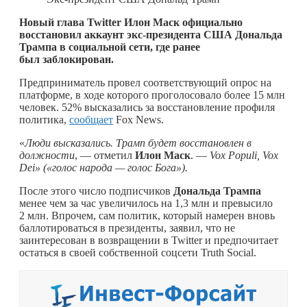
Новый глава Twitter Илон Маск официально
восстановил аккаунт экс-президента США Дональда
Трампа в социальной сети, где ранее
был заблокирован.
Предприниматель провел соответствующий опрос на
платформе, в ходе которого проголосовало более 15 млн
человек. 52% высказались за восстановление профиля
политика,
сообщает
Fox News.
«
Люди высказались. Трамп будет восстановлен в
должности
, — отметил
Илон Маск
. —
Vox Populi, Vox
Dei» («голос народа — голос Бога»).
После этого число подписчиков
Дональда Трампа
менее чем за час увеличилось на 1,3 млн и превысило
2 млн. Впрочем, сам политик, который намерен вновь
баллотироваться в президенты, заявил, что не
заинтересован в возвращении в Twitter и предпочитает
остаться в своей собственной соцсети Truth Social.