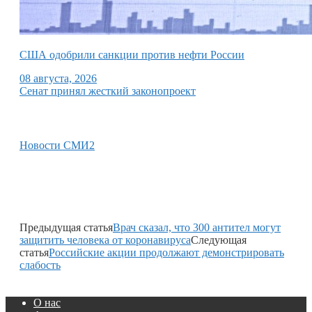
США одобрили санкции против нефти России
08 августа, 2026
Сенат принял жесткий законопроект
Новости СМИ2
Предыдущая статья
Врач сказал, что 300 антител могут
защитить человека от коронавируса
Следующая
статья
Российские акции продолжают демонстрировать
слабость
О нас