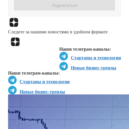
Перейти в
Дзен
Следите за нашими новостями в удобном формате
Перейти в
Дзен
Наши телеграм-каналы:
Стартапы и технологии
Новые бизнес-тренды
Наши телеграм-каналы:
Стартапы и технологии
Новые бизнес-тренды