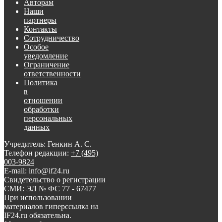
Авторам
Наши
партнеры
Контакты
Сотрудничество
Особое
уведомление
Ограничение
ответственности
Политика
в
отношении
обработки
персональных
данных
Учредитель: Генкин А. С.
Телефон редакции:
+7 (495)
003-9824
E-mail: info@if24.ru
Свидетельство о регистрации
СМИ: ЭЛ № ФС 77 - 67477
При использовании
материалов гиперссылка на
IF24.ru обязательна.