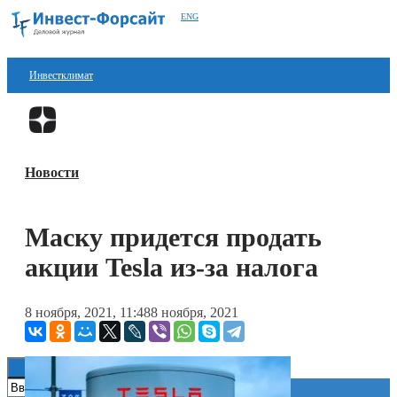
ENG
Инвестклимат
Финансы
Перейти в
Дзен
Инвестиции
Новости
Блокчейн
Стартапы
Маску придется продать
Технологии
акции Tesla из-за налога
ESG
8 ноября, 2021, 11:48
8 ноября, 2021
Книги