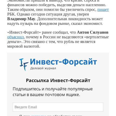
Экономисты пришли к выводу, что кризис спроса и
финансов можно победить, выделяя деньги населению.
Таким образом, они помогли бы увеличить спрос,
пишет
РБК. Однако сегодня ситуация другая, уверен
Владимир Мау
. Дополнительная ликвидность может
надуть пузырь на фондовом рынке, сказал экономист.
«Инвест-Форсайт» ранее сообщал, что
Антон Силуанов
объяснил
, почему в России не выделяются «вертолетные
деньги». Это связано с тем, что рубль не является
мировой валютой.
Рассылка Инвест-Форсайт
Подпишитесь и получайте популярные
статьи в вашем почтовом ящике.