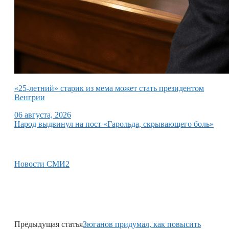
«25-летний» старик из мема может стать президентом
Венгрии
06 августа, 2026
Народ выдвинул на пост «Гарольда, скрывающего боль»
Новости СМИ2
Предыдущая статья
Зюганов придумал, как повысить