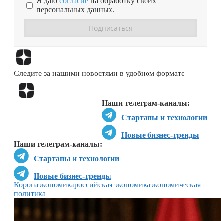
Я даю
согласие
на обработку своих
персональных данных.
Перейти в
Дзен
Следите за нашими новостями в удобном формате
Перейти в
Дзен
Наши телеграм-каналы:
Стартапы и технологии
Новые бизнес-тренды
Наши телеграм-каналы:
Стартапы и технологии
Новые бизнес-тренды
Коронаэкономика
российская экономика
экономическая
политика