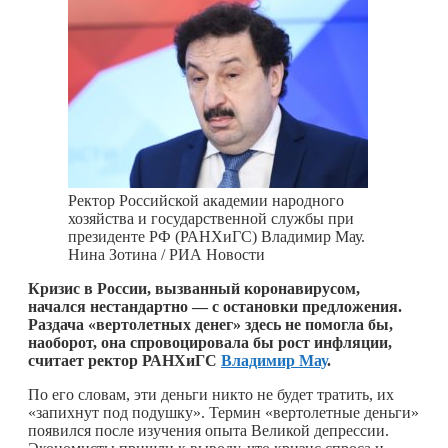
Ректор Российской академии народного
хозяйства и государственной службы при
президенте РФ (РАНХиГС) Владимир Мау.
Нина Зотина / РИА Новости
Кризис в России, вызванный коронавирусом,
начался нестандартно — с остановки предложения.
Раздача «вертолетных денег» здесь не помогла бы,
наоборот, она спровоцировала бы рост инфляции,
считает ректор РАНХиГС
Владимир Мау
.
По его словам, эти деньги никто не будет тратить, их
«запихнут под подушку». Термин «вертолетные деньги»
появился после изучения опыта Великой депрессии.