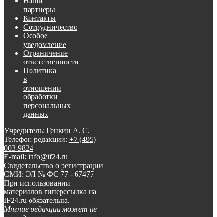
Наши
партнеры
Контакты
Сотрудничество
Особое
уведомление
Ограничение
ответственности
Политика
в
отношении
обработки
персональных
данных
Учредитель: Генкин А. С.
Телефон редакции:
+7 (495)
003-9824
E-mail: info@if24.ru
Свидетельство о регистрации
СМИ: ЭЛ № ФС 77 - 67477
При использовании
материалов гиперссылка на
IF24.ru обязательна.
Мнение редакции может не