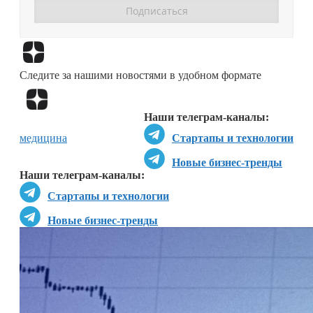
Перейти в
Дзен
Следите за нашими новостями в удобном формате
Перейти в
Дзен
Наши телеграм-каналы:
медицина
Стартапы и технологии
Новые бизнес-тренды
Наши телеграм-каналы:
Стартапы и технологии
Новые бизнес-тренды