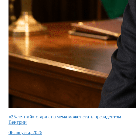
«25-летний» старик из мема может стать президентом
Венгрии
06 августа, 2026