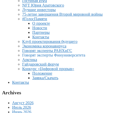
Гостиная ИФа
NFT Юрия Аратовского
Лучшие инвесторы
75-летие завершения Второй мировоой войны
#ГолосПамяти
О проекте
Новости
Партнеры
Контакты
Клуб проектирования будущего
Экономика коронавируса
Говорят эксперты РАНХиГС
Говорят эксперты Финуниверситета
Арктика
Гайдаровский форум
Конкурс «Цифровой прорыв»
Положение
Заявка/Скачать
Контакты
Archives
Август 2026
Июль 2026
Июнь 2026