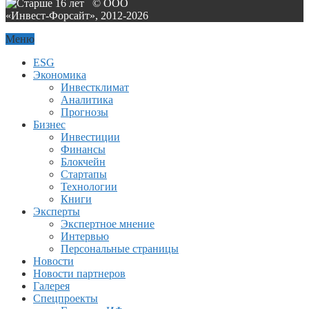
© ООО
«Инвест-Форсайт», 2012-
2026
Меню
ESG
Экономика
Инвестклимат
Аналитика
Прогнозы
Бизнес
Инвестиции
Финансы
Блокчейн
Стартапы
Технологии
Книги
Эксперты
Экспертное мнение
Интервью
Персональные страницы
Новости
Новости партнеров
Галерея
Спецпроекты