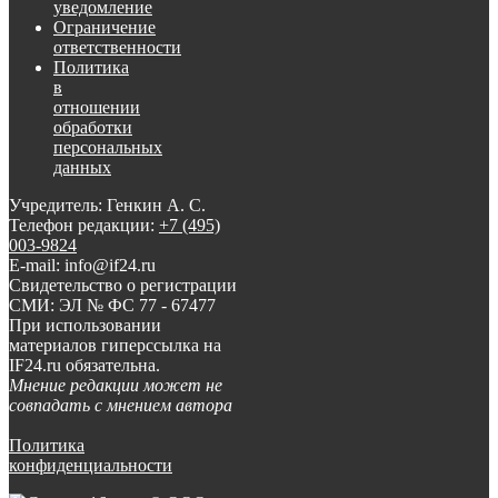
уведомление
Ограничение
ответственности
Политика
в
отношении
обработки
персональных
данных
Учредитель: Генкин А. С.
Телефон редакции:
+7 (495)
003-9824
E-mail: info@if24.ru
Свидетельство о регистрации
СМИ: ЭЛ № ФС 77 - 67477
При использовании
материалов гиперссылка на
IF24.ru обязательна.
Мнение редакции может не
совпадать с мнением автора
Политика
конфиденциальности