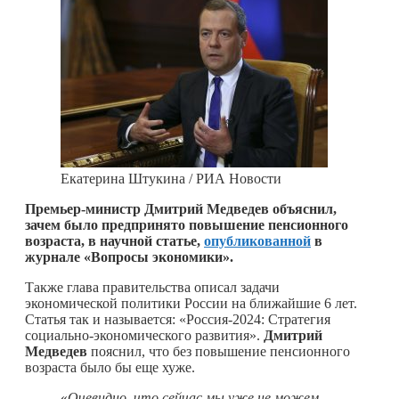
Екатерина Штукина / РИА Новости
Премьер-министр Дмитрий Медведев объяснил,
зачем было предпринято повышение пенсионного
возраста, в научной статье,
опубликованной
в
журнале «Вопросы экономики».
Также глава правительства описал задачи
экономической политики России на ближайшие 6 лет.
Статья так и называется: «Россия-2024: Стратегия
социально-экономического развития».
Дмитрий
Медведев
пояснил, что без повышение пенсионного
возраста было бы еще хуже.
«
Очевидно, что сейчас мы уже не можем