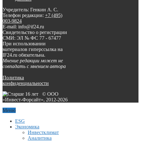
Учредитель: Генкин А. С.
Телефон редакции:
+7 (495)
003-9824
E-mail: info@if24.ru
Свидетельство о регистрации
СМИ: ЭЛ № ФС 77 - 67477
При использовании
материалов гиперссылка на
IF24.ru обязательна.
Мнение редакции может не
совпадать с мнением автора
Политика
конфиденциальности
© ООО
«Инвест-Форсайт», 2012-
2026
Меню
ESG
Экономика
Инвестклимат
Аналитика