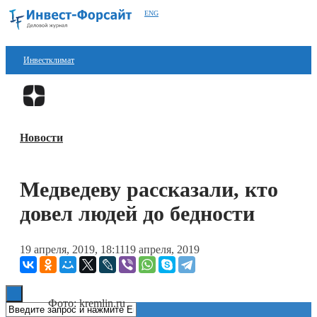
ENG
Инвестклимат
Финансы
Перейти в
Дзен
Инвестиции
Новости
Блокчейн
Стартапы
Медведеву рассказали, кто
Технологии
довел людей до бедности
ESG
19 апреля, 2019, 18:11
19 апреля, 2019
Книги
Фото: kremlin.ru