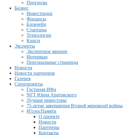
Прогнозы
Бизнес
Инвестиции
Финансы
Блокчейн
Стартапы
Технологии
Книги
Эксперты
Экспертное мнение
Интервью
Персональные страницы
Новости
Новости партнеров
Галерея
Спецпроекты
Гостиная ИФа
NFT Юрия Аратовского
Лучшие инвесторы
75-летие завершения Второй мировоой войны
#ГолосПамяти
О проекте
Новости
Партнеры
Контакты