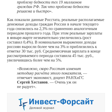
проблему бедности тех 19 миллионов
граждан РФ. Так что проблема бедности
решаема и быстро
».
Как показали данные Росстата, реальные располагаемые
денежные доходы граждан России в начале текущего
года снизились на 2,3% по сравнению аналогичным
периодом прошлого года. При этом реальные зарплаты
в январе-марте незначительно увеличились (рост
составил 0,4%). В номинальном выражении доходы
россиян выросли более чем на 3% и приблизились к
отметке 30 тыс. руб. Среднемесячная зарплата в конце
рассматриваемого периода составила 45 тыс. руб.,
увеличившись более чем на 5%.
«
Возможно, скоро Росстат изменит
методику расчёта этого показателя
, —
отмечает экономист, доцент РАНХиГС
Сергей Хестанов
. — Очень уж он
не радует».