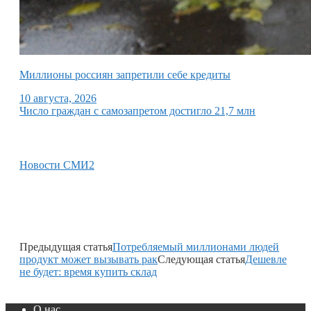
Миллионы россиян запретили себе кредиты
10 августа, 2026
Число граждан с самозапретом достигло 21,7 млн
Новости СМИ2
Предыдущая статья
Потребляемый миллионами людей
продукт может вызывать рак
Следующая статья
Дешевле
не будет: время купить склад
О нас