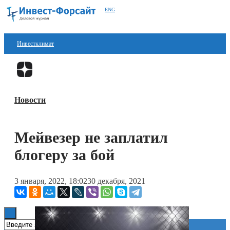
ENG
Инвестклимат
Финансы
Перейти в
Дзен
Инвестиции
Новости
Блокчейн
Стартапы
Мейвезер не заплатил
Технологии
блогеру за бой
ESG
3 января, 2022, 18:02
30 декабря, 2021
Книги