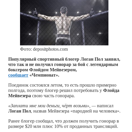
Фото: depositphotos.com
Популярный спортивный блогер Логан Пол заявил,
что так и не получил гонорар за бой с легендарным
боксером Флойдом Мейвезером,
сообщает
«Чемпионат».
Поединок состоялся летом, то есть прошло примерно
полгода, поэтому блогер решил потребовать у
Флойда
Мейвезера
свою часть гонорара.
«Заплати мне мои деньги, чёрт возьми», —
написал
Логан Пол
, назвав Мейвезера «пародией на человека».
Ранее блогер сообщал, что должен получить гонорар в
размере $20 млн плюс 10% от проданных трансляций.