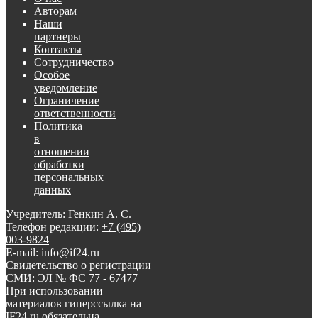
Авторам
Наши
партнеры
Контакты
Сотрудничество
Особое
уведомление
Ограничение
ответственности
Политика
в
отношении
обработки
персональных
данных
Учредитель: Генкин А. С.
Телефон редакции:
+7 (495)
003-9824
E-mail: info@if24.ru
Свидетельство о регистрации
СМИ: ЭЛ № ФС 77 - 67477
При использовании
материалов гиперссылка на
IF24.ru обязательна.