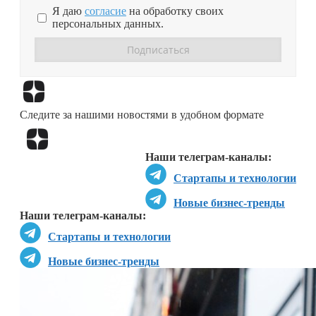
Я даю
согласие
на обработку своих
персональных данных.
Перейти в
Дзен
Следите за нашими новостями в удобном формате
Перейти в
Дзен
Наши телеграм-каналы:
Стартапы и технологии
Новые бизнес-тренды
Наши телеграм-каналы:
Стартапы и технологии
Новые бизнес-тренды