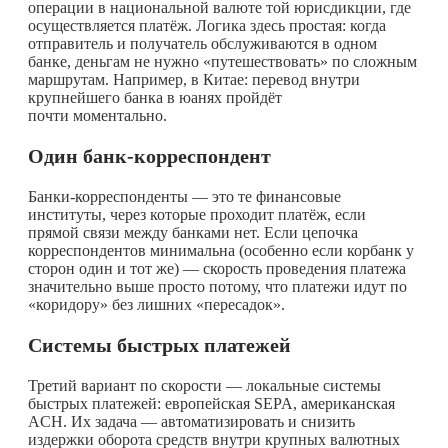
операции в национальной валюте той юрисдикции, где
осуществляется платёж. Логика здесь простая: когда
отправитель и получатель обслуживаются в одном
банке, деньгам не нужно «путешествовать» по сложным
маршрутам. Например, в Китае: перевод внутри
крупнейшего банка в юанях пройдёт
почти моментально.
Один банк-корреспондент
Банки-корреспонденты — это те финансовые
институты, через которые проходит платёж, если
прямой связи между банками нет. Если цепочка
корреспондентов минимальна (особенно если корбанк у
сторон один и тот же) — скорость проведения платежа
значительно выше просто потому, что платежи идут по
«коридору» без лишних «пересадок».
Системы быстрых платежей
Третий вариант по скорости — локальные системы
быстрых платежей: европейская SEPA, американская
ACH. Их задача — автоматизировать и снизить
издержки оборота средств внутри крупных валютных