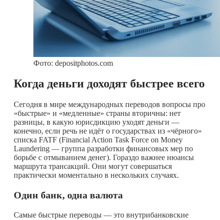
Фото: depositphotos.com
Когда деньги доходят быстрее всего
Сегодня в мире международных переводов вопросы про
«быстрые» и «медленные» страны вторичны: нет
разницы, в какую юрисдикцию уходят деньги —
конечно, если речь не идёт о государствах из «чёрного»
списка FATF (Financial Action Task Force on Money
Laundering — группа разработки финансовых мер по
борьбе с отмыванием денег). Гораздо важнее нюансы
маршрута трансакций. Они могут совершаться
практически моментально в нескольких случаях.
Один банк, одна валюта
Самые быстрые переводы — это внутрибанковские