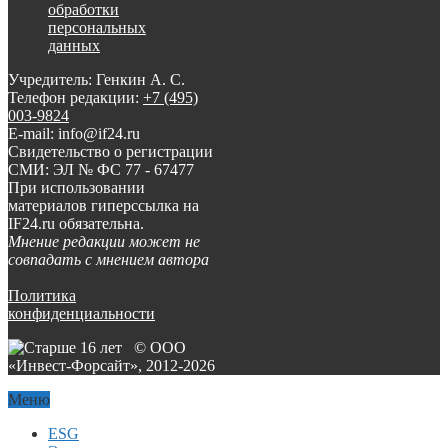
обработки
персональных
данных
Учредитель: Генкин А. С.
Телефон редакции:
+7 (495)
003-9824
E-mail: info@if24.ru
Свидетельство о регистрации
СМИ: ЭЛ № ФС 77 - 67477
При использовании
материалов гиперссылка на
IF24.ru обязательна.
Мнение редакции может не
совпадать с мнением автора
Политика
конфиденциальности
© ООО
«Инвест-Форсайт», 2012-
2026
Меню
ESG