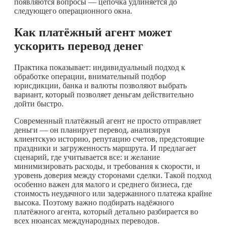
появляются вопросы — цепочка удлиняется до
следующего операционного окна.
Как платёжный агент может
ускорить перевод денег
Практика показывает: индивидуальный подход к
обработке операции, внимательный подбор
юрисдикции, банка и валюты позволяют выбрать
вариант, который позволяет деньгам действительно
дойти быстро.
Современный платёжный агент не просто отправляет
деньги — он планирует перевод, анализируя
клиентскую историю, репутацию счетов, предстоящие
праздники и загруженность маршрута. И предлагает
сценарий, где учитывается все: и желание
минимизировать расходы, и требования к скорости, и
уровень доверия между сторонами сделки. Такой подход
особенно важен для малого и среднего бизнеса, где
стоимость неудачного или задержанного платежа крайне
высока. Поэтому важно подбирать надёжного
платёжного агента, который детально разбирается во
всех нюансах международных переводов.