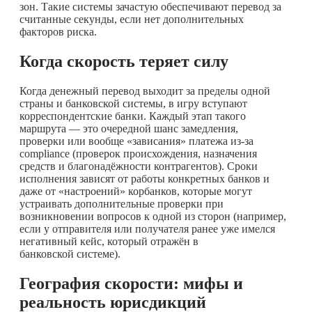
зон. Такие системы зачастую обеспечивают перевод за
считанные секунды, если нет дополнительных
факторов риска.
Когда скорость теряет силу
Когда денежный перевод выходит за пределы одной
страны и банковской системы, в игру вступают
корреспондентские банки. Каждый этап такого
маршрута — это очередной шанс замедления,
проверки или вообще «зависания» платежа из-за
compliance (проверок происхождения, назначения
средств и благонадёжности контрагентов). Сроки
исполнения зависят от работы конкретных банков и
даже от «настроений» корбанков, которые могут
устраивать дополнительные проверки при
возникновении вопросов к одной из сторон (например,
если у отправителя или получателя ранее уже имелся
негативный кейс, который отражён в
банковской системе).
География скорости: мифы и
реальность юрисдикций