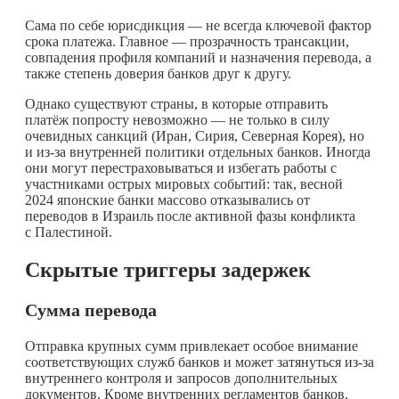
Сама по себе юрисдикция — не всегда ключевой фактор
срока платежа. Главное — прозрачность трансакции,
совпадения профиля компаний и назначения перевода, а
также степень доверия банков друг к другу.
Однако существуют страны, в которые отправить
платёж попросту невозможно — не только в силу
очевидных санкций (Иран, Сирия, Северная Корея), но
и из-за внутренней политики отдельных банков. Иногда
они могут перестраховываться и избегать работы с
участниками острых мировых событий: так, весной
2024 японские банки массово отказывались от
переводов в Израиль после активной фазы конфликта
с Палестиной.
Скрытые триггеры задержек
Сумма перевода
Отправка крупных сумм привлекает особое внимание
соответствующих служб банков и может затянуться из-за
внутреннего контроля и запросов дополнительных
документов. Кроме внутренних регламентов банков,