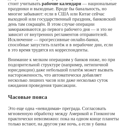
стоит учитывать
рабочие календари
— национальные
праздники и выходные. Вроде бы банальность, но
многие забывают: если в США или Китае сейчас
выходной или государственный праздник, банковский
день там сокращён. В этом случае операции
замораживаются до первого рабочего дня — и это не
зависит от внутренних регламентов отправителей.
Исключение — прогрессивные онлайн-банки,
способные запустить платёж и в нерабочие дни, если
в это время трудятся их корреспонденты.
Внимание к мелким операциям у банков ниже, но при
подозрительной структуре (например, нетипичной
юрисдикции) даже небольшой платёж может вызвать
настороженность, что автоматически добавляет
несколько лишних часов или даже несколько суток
ожидания проведения трансакции.
Часовые пояса
Это еще одна «невидимая» преграда. Согласовать
мгновенную обработку между Америкой и Гонконгом
практически невозможно: пока на одном конце планеты
только встают, на другом уже ночь, а если у банка