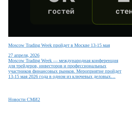
Moscow Trading Week пройдет в Москве 13-15 мая
27 апреля, 2026
Moscow Trading Week — международная конференция
для трейдеров, инвесторов и профессиональных
участников финансовых рынков. Мероприятие пройдет
13-15 мая 2026 года в одном из ключевых деловых…
Новости СМИ2