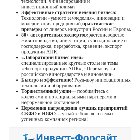
технологий. Финансирование и
инвестиционный климат
Эффективные стратегии ведения бизнеса!
Технологии «умного земледелия», инновации и
модернизация предприятий,
практические
примеры
от лидеров индустрии России и Европы.
80+ авторитетных экспертов:
растениеводство,
животноводство, инвестиции, субсидирование и
господдержка, переработка, хранение, экспорт
продукции АПК.
«Лаборатории бизнес-идей»
—
специализированные круглые столы на темы
«Экспорт продукции АПК», «Перезагрузка
российского виноградарства и виноделия».
Быстро и эффективно!
Роуд-шоу инновационных
технологий и оборудования
Торжественный ужин
— пообщайтесь с
коллегами и потенциальными партнерами в
неформальной обстановке!
Церемония награждения лучших предприятий
СКФО и ЮФО
— узнайте больше о самых
успешных компаниях региона!