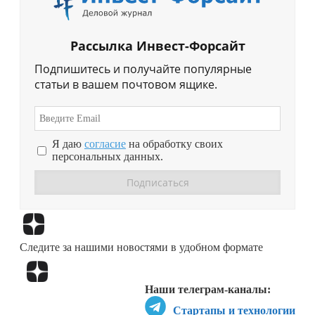
Рассылка Инвест-Форсайт
Подпишитесь и получайте популярные
статьи в вашем почтовом ящике.
Я даю
согласие
на обработку своих
персональных данных.
Перейти в
Дзен
Следите за нашими новостями в удобном формате
Перейти в
Дзен
Наши телеграм-каналы:
Стартапы и технологии