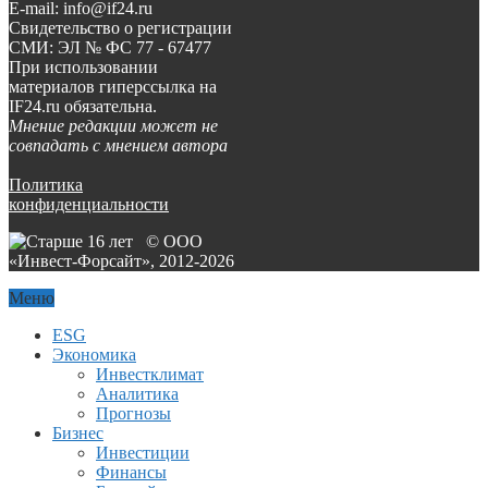
E-mail: info@if24.ru
Свидетельство о регистрации
СМИ: ЭЛ № ФС 77 - 67477
При использовании
материалов гиперссылка на
IF24.ru обязательна.
Мнение редакции может не
совпадать с мнением автора
Политика
конфиденциальности
© ООО
«Инвест-Форсайт», 2012-
2026
Меню
ESG
Экономика
Инвестклимат
Аналитика
Прогнозы
Бизнес
Инвестиции
Финансы