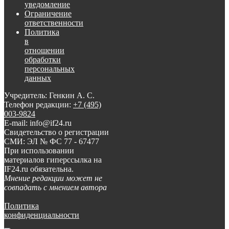
уведомление
Ограничение
ответственности
Политика
в
отношении
обработки
персональных
данных
Учредитель: Генкин А. С.
Телефон редакции:
+7 (495)
003-9824
E-mail: info@if24.ru
Свидетельство о регистрации
СМИ: ЭЛ № ФС 77 - 67477
При использовании
материалов гиперссылка на
IF24.ru обязательна.
Мнение редакции может не
совпадать с мнением автора
Политика
конфиденциальности