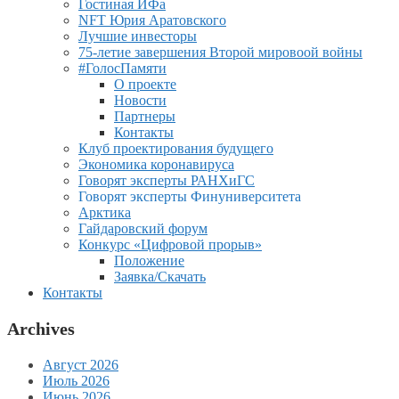
Гостиная ИФа
NFT Юрия Аратовского
Лучшие инвесторы
75-летие завершения Второй мировоой войны
#ГолосПамяти
О проекте
Новости
Партнеры
Контакты
Клуб проектирования будущего
Экономика коронавируса
Говорят эксперты РАНХиГС
Говорят эксперты Финуниверситета
Арктика
Гайдаровский форум
Конкурс «Цифровой прорыв»
Положение
Заявка/Скачать
Контакты
Archives
Август 2026
Июль 2026
Июнь 2026