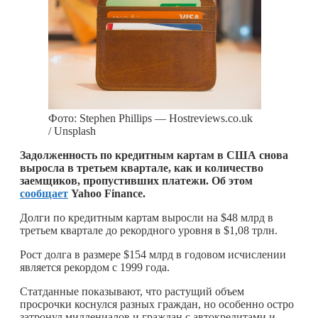
Фото: Stephen Phillips — Hostreviews.co.uk
/ Unsplash
Задолженность по кредитным картам в США снова
выросла в третьем квартале, как и количество
заемщиков, пропустивших платежи. Об этом
сообщает
Yahoo Finance.
Долги по кредитным картам выросли на $48 млрд в
третьем квартале до рекордного уровня в $1,08 трлн.
Рост долга в размере $154 млрд в годовом исчислении
является рекордом с 1999 года.
Статданные показывают, что растущий объем
просрочки коснулся разных граждан, но особенно остро
затронул миллениалов и граждан с автокредитами и