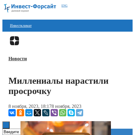
ENG
Инвестклимат
Финансы
Перейти в
Дзен
Инвестиции
Новости
Блокчейн
Стартапы
Миллениалы нарастили
Технологии
просрочку
ESG
8 ноября, 2023, 18:17
8 ноября, 2023
Книги