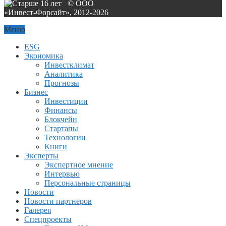
© ООО
«Инвест-Форсайт», 2012-
2026
Меню
ESG
Экономика
Инвестклимат
Аналитика
Прогнозы
Бизнес
Инвестиции
Финансы
Блокчейн
Стартапы
Технологии
Книги
Эксперты
Экспертное мнение
Интервью
Персональные страницы
Новости
Новости партнеров
Галерея
Спецпроекты