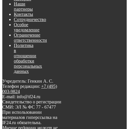
Наши
партнеры
Контакты
Сотрудничество
Особое
уведомление
Ограничение
ответственности
Политика
в
отношении
обработки
персональных
данных
Учредитель: Генкин А. С.
Телефон редакции:
+7 (495)
003-9824
E-mail: info@if24.ru
Свидетельство о регистрации
СМИ: ЭЛ № ФС 77 - 67477
При использовании
материалов гиперссылка на
IF24.ru обязательна.
Мнение редакции может не