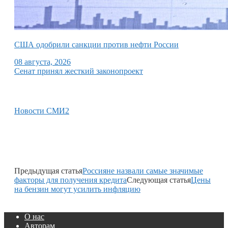
США одобрили санкции против нефти России
08 августа, 2026
Сенат принял жесткий законопроект
Новости СМИ2
Предыдущая статья
Россияне назвали самые значимые
факторы для получения кредита
Следующая статья
Цены
на бензин могут усилить инфляцию
О нас
Авторам