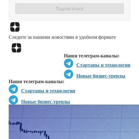
Перейти в
Дзен
Следите за нашими новостями в удобном формате
Перейти в
Дзен
Наши телеграм-каналы:
Стартапы и технологии
Новые бизнес-тренды
Наши телеграм-каналы:
Стартапы и технологии
Новые бизнес-тренды