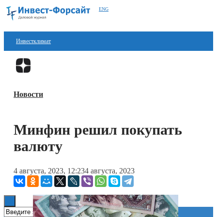
ENG
Инвестклимат
Финансы
Перейти в
Дзен
Инвестиции
Новости
Блокчейн
Стартапы
Минфин решил покупать
Технологии
валюту
ESG
4 августа, 2023, 12:23
4 августа, 2023
Книги