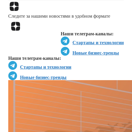
Перейти в
Дзен
Следите за нашими новостями в удобном формате
Перейти в
Дзен
Наши телеграм-каналы:
Стартапы и технологии
Новые бизнес-тренды
Наши телеграм-каналы:
Стартапы и технологии
Новые бизнес-тренды