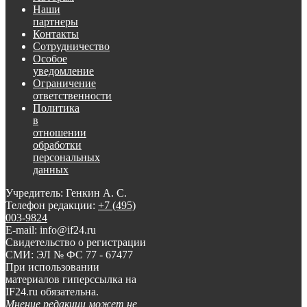
Наши
партнеры
Контакты
Сотрудничество
Особое
уведомление
Ограничение
ответственности
Политика
в
отношении
обработки
персональных
данных
Учредитель: Генкин А. С.
Телефон редакции:
+7 (495)
003-9824
E-mail: info@if24.ru
Свидетельство о регистрации
СМИ: ЭЛ № ФС 77 - 67477
При использовании
материалов гиперссылка на
IF24.ru обязательна.
Мнение редакции может не