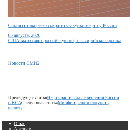
Сирия готова резко сократить закупки нефти у России
05 августа, 2026
США вытесняют российскую нефть с сирийского рынка
Новости СМИ2
Предыдущая статья
Нефть растет после решения России
и КСА
Следующая статья
Минфин решил покупать
валюту
О нас
Авторам