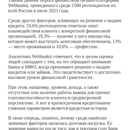
Таковы данные опроса финансовой онлайн-платформы
Webbankir, проведенного среди 1500 респондентов по
всей России в июле 2023 года.
Среди других факторов, влияющих на решение о выдаче
кредита, 19,6% респондентов отметили опыт
взаимодействия клиента с конкретной финансовой
организацией, 19,3% — наличие у него имущества,
которое может выступать залоговым обеспечением, 13%
— место проживания и 10,6% — профессию.
Аналитики Webbankir отмечают, что в целом оценки
людей совпадают с тем, на что обращают внимание
банки и МФО, когда принимают решение о выдаче
кредитов или займов. Это свидетельствует о достаточно
высоком уровне финансовой грамотности.
При этом, например, уровень дохода, а также
отсутствие или наличие работы важны для оценки
платежеспособности клиента в среднесрочной
перспективе. А вот в краткосрочном кредитовании
главным параметром является кредитная история.
В свою очередь, понятно, почему среди наиболее
значимых факторов оказалась долговая нагрузка. Ее
значение выросло после того, как в текущем году Банк