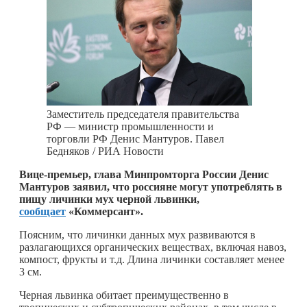
Заместитель председателя правительства
РФ — министр промышленности и
торговли РФ Денис Мантуров. Павел
Бедняков / РИА Новости
Вице-премьер, глава Минпромторга России Денис
Мантуров заявил, что россияне могут употреблять в
пищу личинки мух черной львинки,
сообщает
«Коммерсант».
Поясним, что личинки данных мух развиваются в
разлагающихся органических веществах, включая навоз,
компост, фрукты и т.д. Длина личинки составляет менее
3 см.
Черная львинка обитает преимущественно в