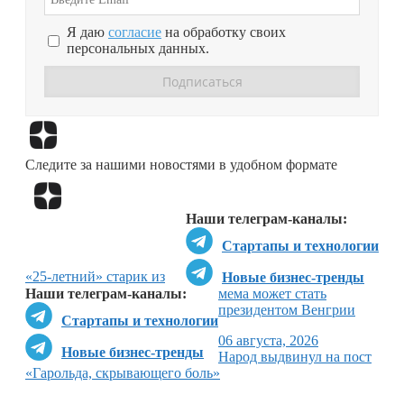
Я даю
согласие
на обработку своих
персональных данных.
Перейти в
Дзен
Следите за нашими новостями в удобном формате
Перейти в
Дзен
Наши телеграм-каналы:
Стартапы и технологии
«25-летний» старик из
Новые бизнес-тренды
Наши телеграм-каналы:
мема может стать
президентом Венгрии
Стартапы и технологии
06 августа, 2026
Новые бизнес-тренды
Народ выдвинул на пост
«Гарольда, скрывающего боль»