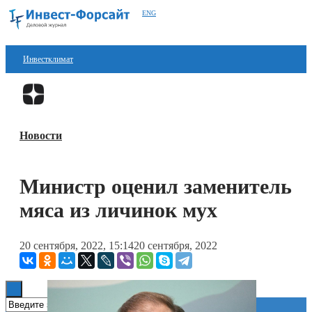
ENG
Инвестклимат
Финансы
Перейти в
Дзен
Инвестиции
Новости
Блокчейн
Стартапы
Министр оценил заменитель
Технологии
мяса из личинок мух
ESG
20 сентября, 2022, 15:14
20 сентября, 2022
Книги