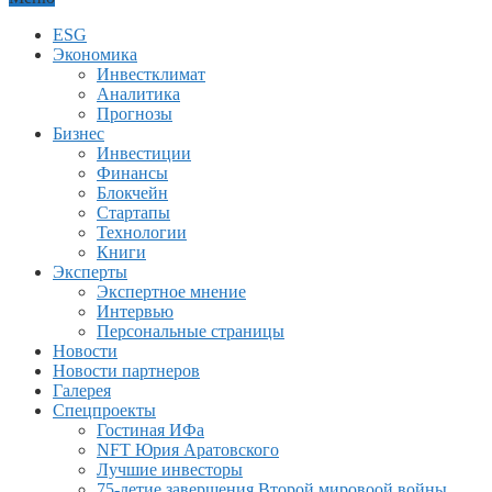
ESG
Экономика
Инвестклимат
Аналитика
Прогнозы
Бизнес
Инвестиции
Финансы
Блокчейн
Стартапы
Технологии
Книги
Эксперты
Экспертное мнение
Интервью
Персональные страницы
Новости
Новости партнеров
Галерея
Спецпроекты
Гостиная ИФа
NFT Юрия Аратовского
Лучшие инвесторы
75-летие завершения Второй мировоой войны