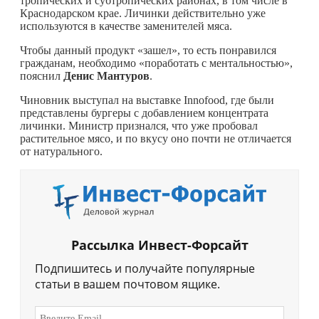
тропических и субтропических районах, в том числе в
Краснодарском крае. Личинки действительно уже
используются в качестве заменителей мяса.
Чтобы данный продукт «зашел», то есть понравился
гражданам, необходимо «поработать с ментальностью»,
пояснил
Денис
Мантуров
.
Чиновник выступал на выставке Innofood, где были
представлены бургеры с добавлением концентрата
личинки. Министр признался, что уже пробовал
растительное мясо, и по вкусу оно почти не отличается
от натурального.
Рассылка Инвест-Форсайт
Подпишитесь и получайте популярные
статьи в вашем почтовом ящике.