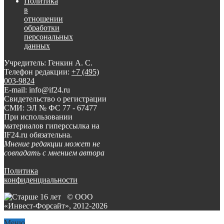
Политика
в
отношении
обработки
персональных
данных
Учредитель: Генкин А. С.
Телефон редакции:
+7 (495)
003-9824
E-mail: info@if24.ru
Свидетельство о регистрации
СМИ: ЭЛ № ФС 77 - 67477
При использовании
материалов гиперссылка на
IF24.ru обязательна.
Мнение редакции может не
совпадать с мнением автора
Политика
конфиденциальности
© ООО
«Инвест-Форсайт», 2012-
2026
Меню