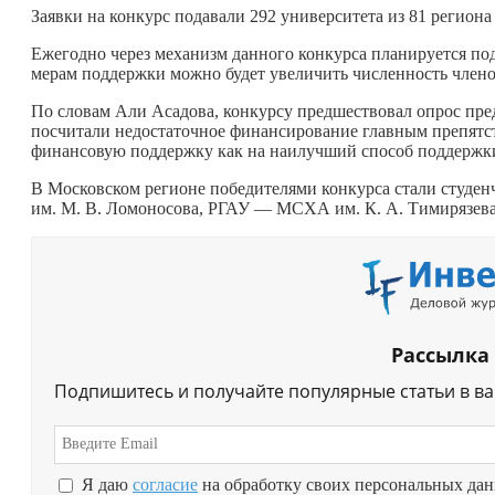
Заявки на конкурс подавали 292 университета из 81 региона
Ежегодно через механизм данного конкурса планируется по
мерам поддержки можно будет увеличить численность членов
По словам Али Асадова, конкурсу предшествовал опрос пред
посчитали недостаточное финансирование главным препятст
финансовую поддержку как на наилучший способ поддерж
В Московском регионе победителями конкурса стали сту
им. М. В. Ломоносова, РГАУ — МСХА им. К. А. Тимирязева
Рассылка
Подпишитесь и получайте популярные статьи в в
Я даю
согласие
на обработку своих персональных да