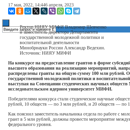
17 мая, 2022, 14:44
6 апреля, 2023
Книги
Ректор НИЯУ МИФИ Владимир Шевченко
и заместитель директора Департамента
государственной молодежной политики и
воспитательной деятельности
Минобрнауки России Александр Ведехин.
Источник: НИЯУ МИФИ
На конкурсе на предоставление грантов в форме субсид
высшего образования на реализацию мероприятий, напр
распределены гранты на общую сумму 100 млн рублей. О
государственной молодежной политики и воспитательной
выступая на Совещании студенческих научных обществ 
исследовательском ядерном университет МИФИ.
Победителями конкурса стали студенческие научные обществ
рублей, 10 обществ — по 3 млн рублей, и 20 обществ — по 1
Как пояснил заместитель начальника отдела по работе с 
грант в 5 млн рублей, должны провести мероприятие между
федерального уровня.