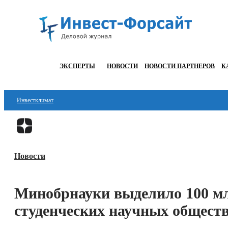
ЭКСПЕРТЫ
НОВОСТИ
НОВОСТИ ПАРТНЕРОВ
К
Инвестклимат
Финансы
Инвестиции
Новости
Блокчейн
Стартапы
Минобрнауки выделило 100 мл
Технологии
студенческих научных общест
ESG