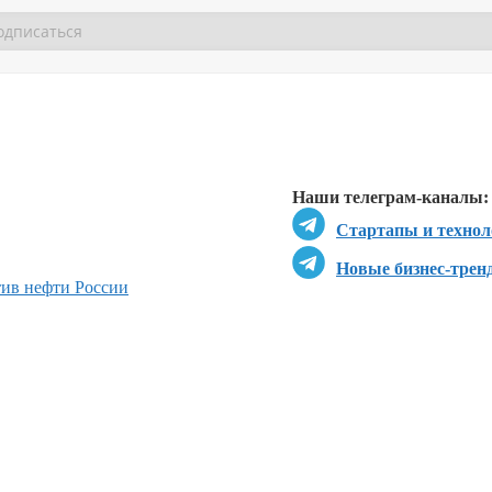
Перейти в
Перейти в
Д
Наши телеграм-каналы:
Стартапы и технол
Новые бизнес-трен
ив нефти России