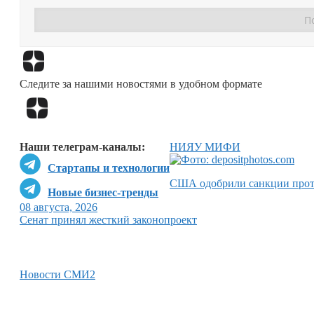
Следите за нашими новостями в удобном формате
Наши телеграм-каналы:
НИЯУ МИФИ
Стартапы и технологии
США одобрили санкции прот
Новые бизнес-тренды
08 августа, 2026
Сенат принял жесткий законопроект
Новости СМИ2