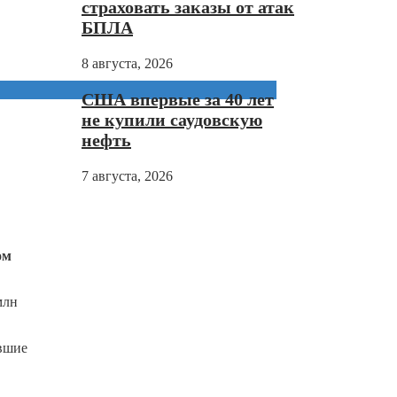
страховать заказы от атак
БПЛА
8 августа, 2026
США впервые за 40 лет
не купили саудовскую
нефть
7 августа, 2026
ом
млн
авшие