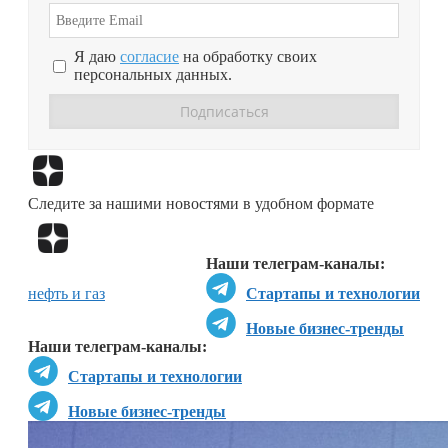
Я даю
согласие
на обработку своих
персональных данных.
Перейти в
Дзен
Следите за нашими новостями в удобном формате
Перейти в
Дзен
Наши телеграм-каналы:
нефть и газ
Стартапы и технологии
Новые бизнес-тренды
Наши телеграм-каналы:
Стартапы и технологии
Новые бизнес-тренды