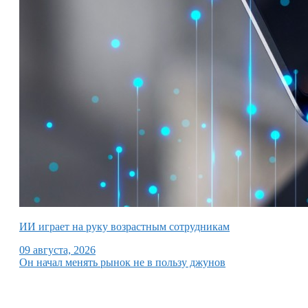
ИИ играет на руку возрастным сотрудникам
09 августа, 2026
Он начал менять рынок не в пользу джунов