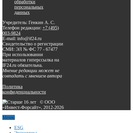
обработки
персональных
данных
Учредитель: Генкин А. С.
Телефон редакции:
+7 (495)
003-9824
E-mail: info@if24.ru
Свидетельство о регистрации
СМИ: ЭЛ № ФС 77 - 67477
При использовании
материалов гиперссылка на
IF24.ru обязательна.
Мнение редакции может не
совпадать с мнением автора
Политика
конфиденциальности
© ООО
«Инвест-Форсайт», 2012-
2026
Меню
ESG
Экономика