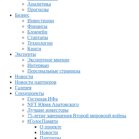
Аналитика
Прогнозы
Бизнес
Инвестиции
Финансы
Блокчейн
Стартапы
Технологии
Книги
Эксперты
Экспертное мнение
Интервью
Персональные страницы
Новости
Новости партнеров
Галерея
Спецпроекты
Гостиная ИФа
NFT Юрия Аратовского
Лучшие инвесторы
75-летие завершения Второй мировоой войны
#ГолосПамяти
О проекте
Новости
Партнеры