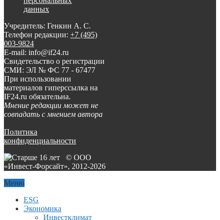
персональных
данных
Учредитель: Генкин А. С.
Телефон редакции:
+7 (495)
003-9824
E-mail: info@if24.ru
Свидетельство о регистрации
СМИ: ЭЛ № ФС 77 - 67477
При использовании
материалов гиперссылка на
IF24.ru обязательна.
Мнение редакции может не
совпадать с мнением автора
Политика
конфиденциальности
© ООО
«Инвест-Форсайт», 2012-
2026
Меню
ESG
Экономика
Инвестклимат