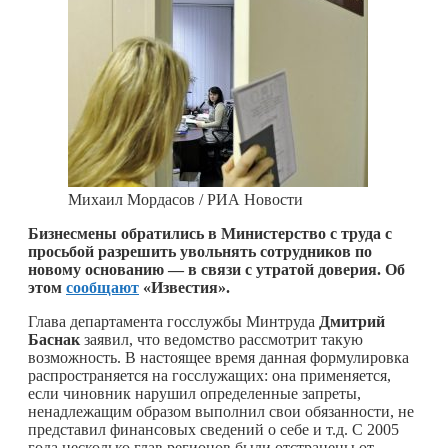
Михаил Мордасов / РИА Новости
Бизнесмены обратились в Министерство с труда с
просьбой разрешить увольнять сотрудников по
новому основанию — в связи с утратой доверия. Об
этом
сообщают
«Известия».
Глава департамента госслужбы Минтруда
Дмитрий
Баснак
заявил, что ведомство рассмотрит такую
возможность. В настоящее время данная формулировка
распространяется на госслужащих: она применяется,
если чиновник нарушил определенные запреты,
ненадлежащим образом выполнил свои обязанности, не
представил финансовых сведений о себе и т.д. С 2005
года несколько глав регионов были отстранены от