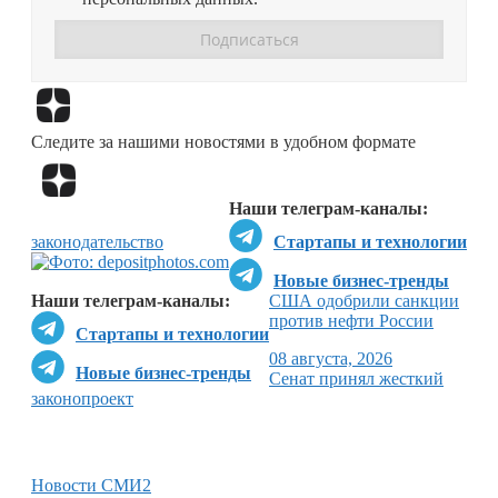
Перейти в
Дзен
Следите за нашими новостями в удобном формате
Перейти в
Дзен
Наши телеграм-каналы:
законодательство
Стартапы и технологии
Новые бизнес-тренды
Наши телеграм-каналы:
США одобрили санкции
против нефти России
Стартапы и технологии
08 августа, 2026
Новые бизнес-тренды
Сенат принял жесткий
законопроект
Новости СМИ2